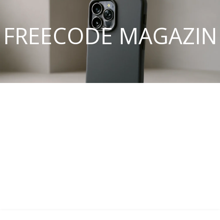
FREECODE MAGAZIN