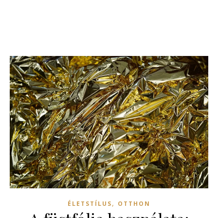
,
ÉLETSTÍLUS
OTTHON