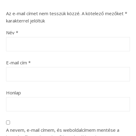
Az e-mail címet nem tesszük közzé.
A kötelező mezőket
*
karakterrel jelöltük
Név
*
E-mail cím
*
Honlap
A nevem, e-mail címem, és weboldalcímem mentése a