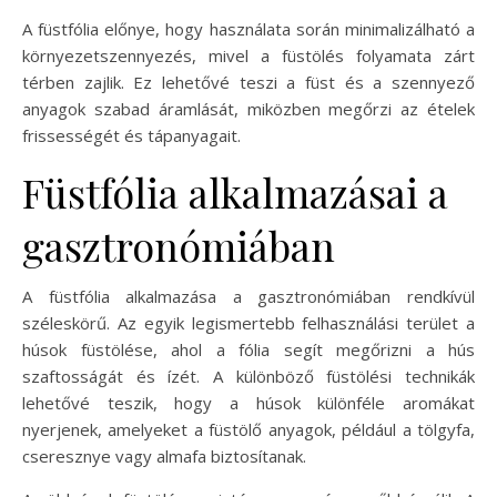
A füstfólia előnye, hogy használata során minimalizálható a
környezetszennyezés, mivel a füstölés folyamata zárt
térben zajlik. Ez lehetővé teszi a füst és a szennyező
anyagok szabad áramlását, miközben megőrzi az ételek
frissességét és tápanyagait.
Füstfólia alkalmazásai a
gasztronómiában
A füstfólia alkalmazása a gasztronómiában rendkívül
széleskörű. Az egyik legismertebb felhasználási terület a
húsok füstölése, ahol a fólia segít megőrizni a hús
szaftosságát és ízét. A különböző füstölési technikák
lehetővé teszik, hogy a húsok különféle aromákat
nyerjenek, amelyeket a füstölő anyagok, például a tölgyfa,
cseresznye vagy almafa biztosítanak.