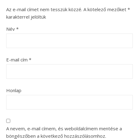
Az e-mail címet nem tesszük közzé.
A kötelező mezőket
*
karakterrel jelöltük
Név
*
E-mail cím
*
Honlap
A nevem, e-mail címem, és weboldalcímem mentése a
böngészőben a következő hozzászólásomhoz.