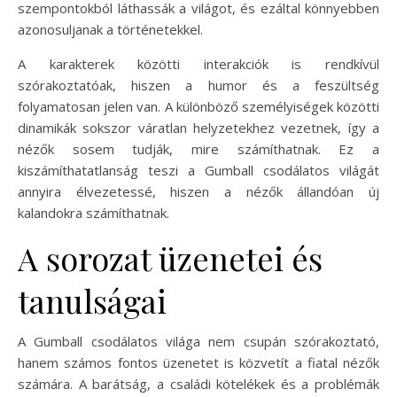
szempontokból láthassák a világot, és ezáltal könnyebben
azonosuljanak a történetekkel.
A karakterek közötti interakciók is rendkívül
szórakoztatóak, hiszen a humor és a feszültség
folyamatosan jelen van. A különböző személyiségek közötti
dinamikák sokszor váratlan helyzetekhez vezetnek, így a
nézők sosem tudják, mire számíthatnak. Ez a
kiszámíthatatlanság teszi a Gumball csodálatos világát
annyira élvezetessé, hiszen a nézők állandóan új
kalandokra számíthatnak.
A sorozat üzenetei és
tanulságai
A Gumball csodálatos világa nem csupán szórakoztató,
hanem számos fontos üzenetet is közvetít a fiatal nézők
számára. A barátság, a családi kötelékek és a problémák