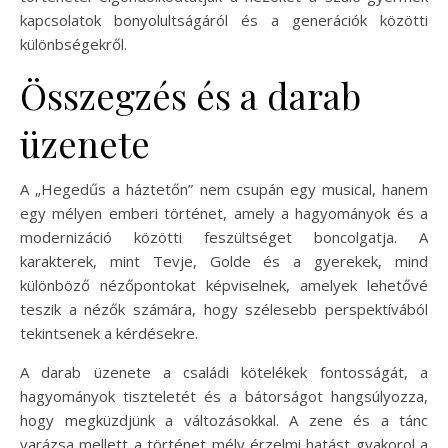
kapcsolatok bonyolultságáról és a generációk közötti
különbségekről.
Összegzés és a darab
üzenete
A „Hegedűs a háztetőn” nem csupán egy musical, hanem
egy mélyen emberi történet, amely a hagyományok és a
modernizáció közötti feszültséget boncolgatja. A
karakterek, mint Tevje, Golde és a gyerekek, mind
különböző nézőpontokat képviselnek, amelyek lehetővé
teszik a nézők számára, hogy szélesebb perspektívából
tekintsenek a kérdésekre.
A darab üzenete a családi kötelékek fontosságát, a
hagyományok tiszteletét és a bátorságot hangsúlyozza,
hogy megküzdjünk a változásokkal. A zene és a tánc
varázsa mellett a történet mély érzelmi hatást gyakorol a