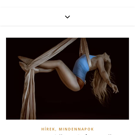
,
HÍREK
MINDENNAPOK