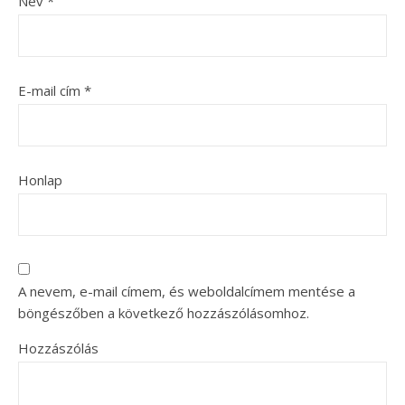
Név
*
E-mail cím
*
Honlap
A nevem, e-mail címem, és weboldalcímem mentése a
böngészőben a következő hozzászólásomhoz.
Hozzászólás