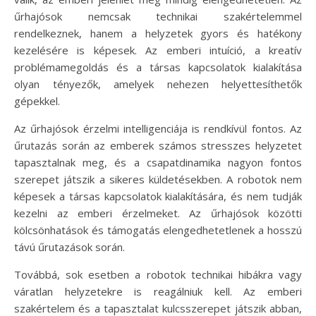
űrhajósok nemcsak technikai szakértelemmel
rendelkeznek, hanem a helyzetek gyors és hatékony
kezelésére is képesek. Az emberi intuíció, a kreatív
problémamegoldás és a társas kapcsolatok kialakítása
olyan tényezők, amelyek nehezen helyettesíthetők
gépekkel.
Az űrhajósok érzelmi intelligenciája is rendkívül fontos. Az
űrutazás során az emberek számos stresszes helyzetet
tapasztalnak meg, és a csapatdinamika nagyon fontos
szerepet játszik a sikeres küldetésekben. A robotok nem
képesek a társas kapcsolatok kialakítására, és nem tudják
kezelni az emberi érzelmeket. Az űrhajósok közötti
kölcsönhatások és támogatás elengedhetetlenek a hosszú
távú űrutazások során.
Továbbá, sok esetben a robotok technikai hibákra vagy
váratlan helyzetekre is reagálniuk kell. Az emberi
szakértelem és a tapasztalat kulcsszerepet játszik abban,