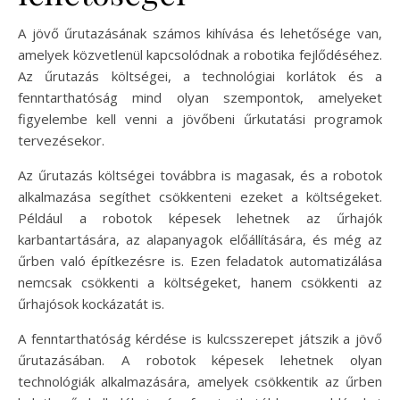
A jövő űrutazásának számos kihívása és lehetősége van,
amelyek közvetlenül kapcsolódnak a robotika fejlődéséhez.
Az űrutazás költségei, a technológiai korlátok és a
fenntarthatóság mind olyan szempontok, amelyeket
figyelembe kell venni a jövőbeni űrkutatási programok
tervezésekor.
Az űrutazás költségei továbbra is magasak, és a robotok
alkalmazása segíthet csökkenteni ezeket a költségeket.
Például a robotok képesek lehetnek az űrhajók
karbantartására, az alapanyagok előállítására, és még az
űrben való építkezésre is. Ezen feladatok automatizálása
nemcsak csökkenti a költségeket, hanem csökkenti az
űrhajósok kockázatát is.
A fenntarthatóság kérdése is kulcsszerepet játszik a jövő
űrutazásában. A robotok képesek lehetnek olyan
technológiák alkalmazására, amelyek csökkentik az űrben