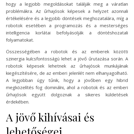
hogy a legjobb megoldásokat találják meg a váratlan
problémákra. Az űrhajósok képesek a helyzet azonnali
értékelésére és a legjobb döntések meghozatalára, míg a
robotok esetében a programozás és a mesterséges
intelligencia korlátai befolyásolják a döntéshozatali
folyamatokat.
Összességében a robotok és az emberek közötti
szinergia kulcsfontosságú lehet a jövő űrutazása során. A
robotok képesek lehetnek az űrhajósok munkájának
kiegészítésére, de az emberi jelenlét nem elhanyagolható.
A legjobban úgy tűnik, hogy a jövőben egy hibrid
megközelítés fog dominálni, ahol a robotok és az emberi
űrhajósok együtt dolgoznak a sikeres küldetések
érdekében.
A jövő kihívásai és
lehetőségei