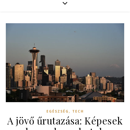
,
EGÉSZSÉG
TECH
A jövő űrutazása: Képesek