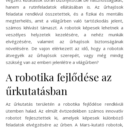
hanem a rutinfeladatok ellátásában is. Az űrhajósok
feladatai rendkívül összetettek, és a fizikai és mentális
megterhelés, amit a világűrben való tartózkodás jelent,
számos kihívást támaszt. A robotok képesek lehetnek a
veszélyes helyzetek kezelésére, a nehéz munkák
elvégzésére, valamint az űrhajósok biztonságának
növelésére. De vajon elérkezett az idő, hogy a robotok
átvegyék az űrhajósok szerepét, vagy még mindig
szükség van az emberi jelenlétre a világűrben?
A robotika fejlődése az
űrkutatásban
Az űrkutatás területén a robotika fejlődése rendkívüli
ütemben halad. Az elmúlt évtizedekben számos innovatív
robotot fejlesztettek ki, amelyek képesek különböző
feladatok elvégzésére az űrben. A Mars-kutató robotok,