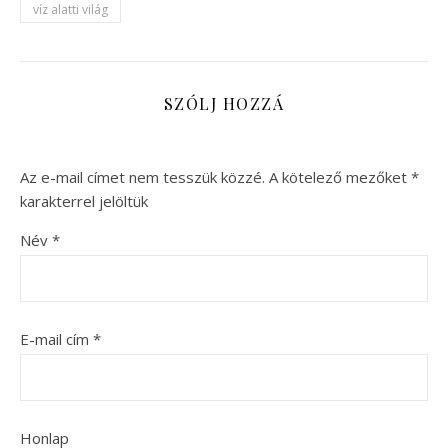
víz alatti világ
SZÓLJ HOZZÁ
Az e-mail címet nem tesszük közzé.
A kötelező mezőket
*
karakterrel jelöltük
Név
*
E-mail cím
*
Honlap