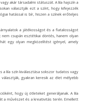
gy akár társadalmi státuszát. A lila hajszín a
okan választják ezt a színt, hogy kifejezzék
iai hatással is bír, hiszen a színek erőteljes
a árnyalatok a játékosságot és a fiatalosságot
át nem csupán esztétikai döntés, hanem olyan
tehát egy olyan megközelítést igényel, amely
és a lila szín kiválasztása sokszor tudatos vagy
nt választják, gyakran keresik az élet mélyebb
ióként, hogy új ötleteket generáljanak. A lila
át a művészet és a kreativitás terén. Emellett