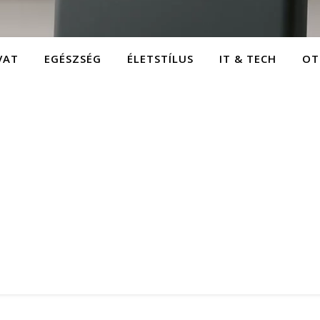
VAT
EGÉSZSÉG
ÉLETSTÍLUS
IT & TECH
OT