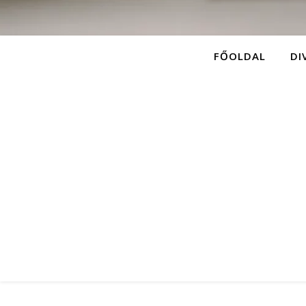
FŐOLDAL
DI