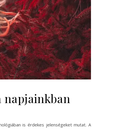
ja napjainkban
hológiában is érdekes jelenségeket mutat. A