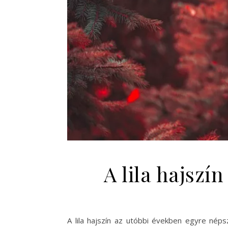
A lila hajszí
A lila hajszín az utóbbi években egyre nép