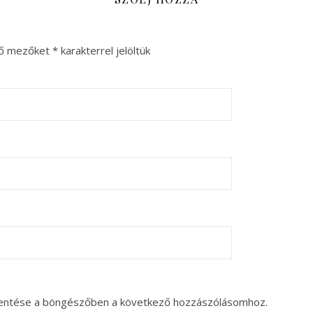
ző mezőket
*
karakterrel jelöltük
entése a böngészőben a következő hozzászólásomhoz.