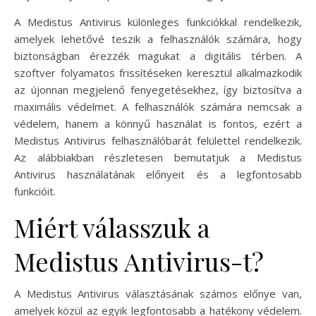
A Medistus Antivirus különleges funkciókkal rendelkezik,
amelyek lehetővé teszik a felhasználók számára, hogy
biztonságban érezzék magukat a digitális térben. A
szoftver folyamatos frissítéseken keresztül alkalmazkodik
az újonnan megjelenő fenyegetésekhez, így biztosítva a
maximális védelmet. A felhasználók számára nemcsak a
védelem, hanem a könnyű használat is fontos, ezért a
Medistus Antivirus felhasználóbarát felülettel rendelkezik.
Az alábbiakban részletesen bemutatjuk a Medistus
Antivirus használatának előnyeit és a legfontosabb
funkcióit.
Miért válasszuk a
Medistus Antivirus-t?
A Medistus Antivirus választásának számos előnye van,
amelyek közül az egyik legfontosabb a hatékony védelem.