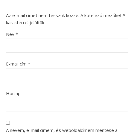
Az e-mail címet nem tesszük közzé.
A kötelező mezőket
*
karakterrel jelöltük
Név
*
E-mail cím
*
Honlap
A nevem, e-mail címem, és weboldalcímem mentése a