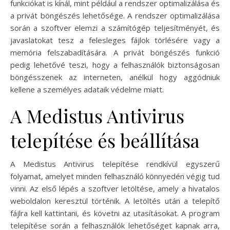
funkciókat is kínál, mint például a rendszer optimalizálása és
a privát böngészés lehetősége. A rendszer optimalizálása
során a szoftver elemzi a számítógép teljesítményét, és
javaslatokat tesz a felesleges fájlok törlésére vagy a
memória felszabadítására. A privát böngészés funkció
pedig lehetővé teszi, hogy a felhasználók biztonságosan
böngésszenek az interneten, anélkül hogy aggódniuk
kellene a személyes adataik védelme miatt.
A Medistus Antivirus
telepítése és beállítása
A Medistus Antivirus telepítése rendkívül egyszerű
folyamat, amelyet minden felhasználó könnyedén végig tud
vinni. Az első lépés a szoftver letöltése, amely a hivatalos
weboldalon keresztül történik. A letöltés után a telepítő
fájlra kell kattintani, és követni az utasításokat. A program
telepítése során a felhasználók lehetőséget kapnak arra,