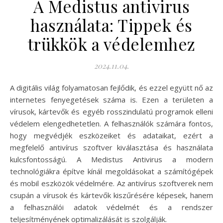
A Medistus antivirus
használata: Tippek és
trükkök a védelemhez
2024.11.04.
A digitális világ folyamatosan fejlődik, és ezzel együtt nő az
internetes fenyegetések száma is. Ezen a területen a
vírusok, kártevők és egyéb rosszindulatú programok elleni
védelem elengedhetetlen. A felhasználók számára fontos,
hogy megvédjék eszközeiket és adataikat, ezért a
megfelelő antivírus szoftver kiválasztása és használata
kulcsfontosságú. A Medistus Antivirus a modern
technológiákra építve kínál megoldásokat a számítógépek
és mobil eszközök védelmére. Az antivírus szoftverek nem
csupán a vírusok és kártevők kiszűrésére képesek, hanem
a felhasználói adatok védelmét és a rendszer
teljesítményének optimalizálását is szolgálják.