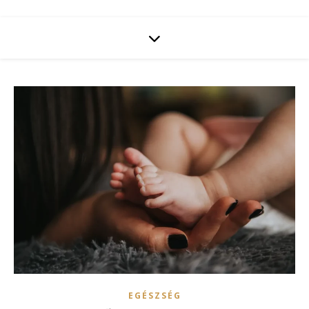
EGÉSZSÉG