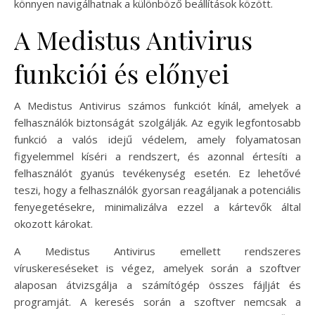
könnyen navigálhatnak a különböző beállítások között.
A Medistus Antivirus
funkciói és előnyei
A Medistus Antivirus számos funkciót kínál, amelyek a
felhasználók biztonságát szolgálják. Az egyik legfontosabb
funkció a valós idejű védelem, amely folyamatosan
figyelemmel kíséri a rendszert, és azonnal értesíti a
felhasználót gyanús tevékenység esetén. Ez lehetővé
teszi, hogy a felhasználók gyorsan reagáljanak a potenciális
fenyegetésekre, minimalizálva ezzel a kártevők által
okozott károkat.
A Medistus Antivirus emellett rendszeres
víruskereséseket is végez, amelyek során a szoftver
alaposan átvizsgálja a számítógép összes fájlját és
programját. A keresés során a szoftver nemcsak a