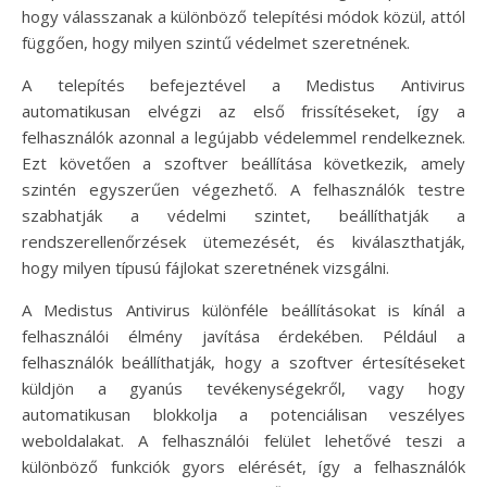
hogy válasszanak a különböző telepítési módok közül, attól
függően, hogy milyen szintű védelmet szeretnének.
A telepítés befejeztével a Medistus Antivirus
automatikusan elvégzi az első frissítéseket, így a
felhasználók azonnal a legújabb védelemmel rendelkeznek.
Ezt követően a szoftver beállítása következik, amely
szintén egyszerűen végezhető. A felhasználók testre
szabhatják a védelmi szintet, beállíthatják a
rendszerellenőrzések ütemezését, és kiválaszthatják,
hogy milyen típusú fájlokat szeretnének vizsgálni.
A Medistus Antivirus különféle beállításokat is kínál a
felhasználói élmény javítása érdekében. Például a
felhasználók beállíthatják, hogy a szoftver értesítéseket
küldjön a gyanús tevékenységekről, vagy hogy
automatikusan blokkolja a potenciálisan veszélyes
weboldalakat. A felhasználói felület lehetővé teszi a
különböző funkciók gyors elérését, így a felhasználók