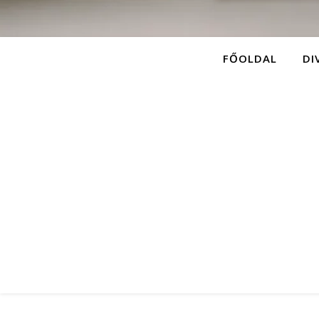
FŐOLDAL
DI