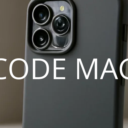
CODE MA