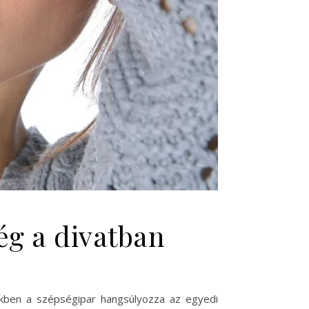
ég a divatban
kben a szépségipar hangsúlyozza az egyedi