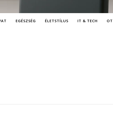
VAT
EGÉSZSÉG
ÉLETSTÍLUS
IT & TECH
OT