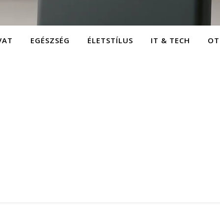
VAT
EGÉSZSÉG
ÉLETSTÍLUS
IT & TECH
OT