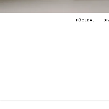
FŐOLDAL
DI