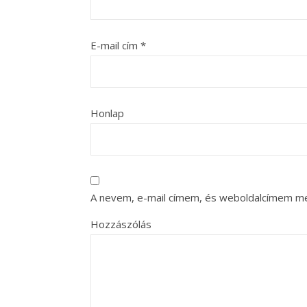
E-mail cím
*
Honlap
A nevem, e-mail címem, és weboldalcímem m
Hozzászólás