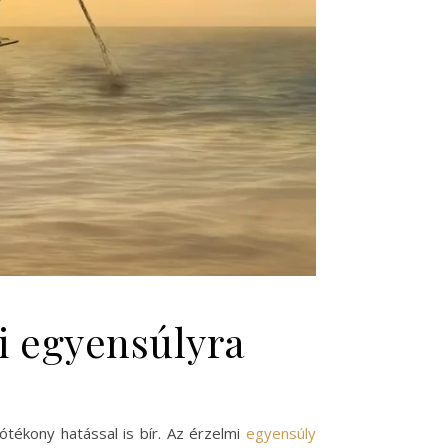
i egyensúlyra
tékony hatással is bír. Az érzelmi
egyensúly