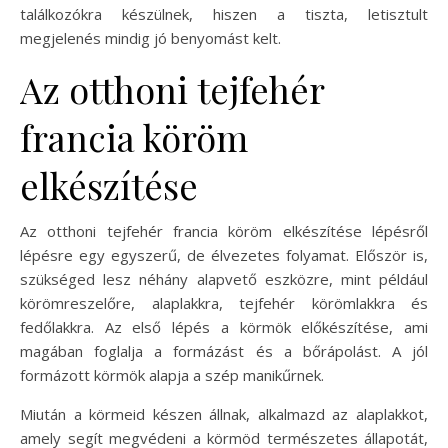
találkozókra készülnek, hiszen a tiszta, letisztult
megjelenés mindig jó benyomást kelt.
Az otthoni tejfehér
francia köröm
elkészítése
Az otthoni tejfehér francia köröm elkészítése lépésről
lépésre egy egyszerű, de élvezetes folyamat. Először is,
szükséged lesz néhány alapvető eszközre, mint például
körömreszelőre, alaplakkra, tejfehér körömlakkra és
fedőlakkra. Az első lépés a körmök előkészítése, ami
magában foglalja a formázást és a bőrápolást. A jól
formázott körmök alapja a szép manikűrnek.
Miután a körmeid készen állnak, alkalmazd az alaplakkot,
amely segít megvédeni a körmöd természetes állapotát,