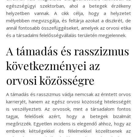
egészségügyi szektorban, ahol a betegek érzékeny
helyzetben vannak. A cikk célja, hogy a helyzetet
mélyebben megvizsgálja, és feltárja azokat a diszkrét, de
annál fontosabb összefüggéseket, amelyek az orvosi etika
és a társadalmi felelősségvállalás területén megjelennek.
A támadás és rasszizmus
következményei az
orvosi közösségre
A támadás és rasszizmus vádja nemcsak az érintett orvos
karrierjét, hanem az egész orvosi közösség hitelességét
is veszélyezteti. Az orvosok, mint a társadalom fontos
tagjai, felelősek azért, hogy a betegek bizalmát
megőrizzék. Egyetlen incidens is elegendő ahhoz, hogy az
emberek kétségekkel és félelmekkel közelítsenek az