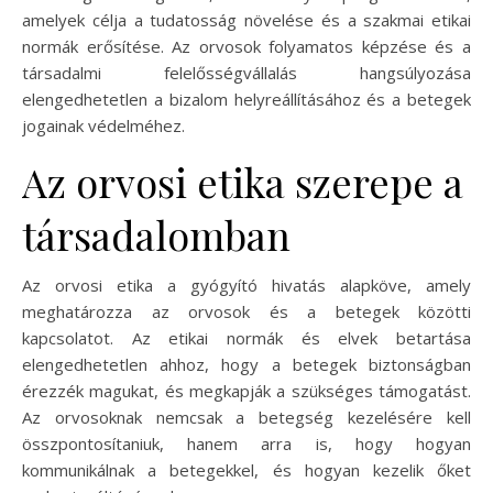
amelyek célja a tudatosság növelése és a szakmai etikai
normák erősítése. Az orvosok folyamatos képzése és a
társadalmi felelősségvállalás hangsúlyozása
elengedhetetlen a bizalom helyreállításához és a betegek
jogainak védelméhez.
Az orvosi etika szerepe a
társadalomban
Az orvosi etika a gyógyító hivatás alapköve, amely
meghatározza az orvosok és a betegek közötti
kapcsolatot. Az etikai normák és elvek betartása
elengedhetetlen ahhoz, hogy a betegek biztonságban
érezzék magukat, és megkapják a szükséges támogatást.
Az orvosoknak nemcsak a betegség kezelésére kell
összpontosítaniuk, hanem arra is, hogy hogyan
kommunikálnak a betegekkel, és hogyan kezelik őket