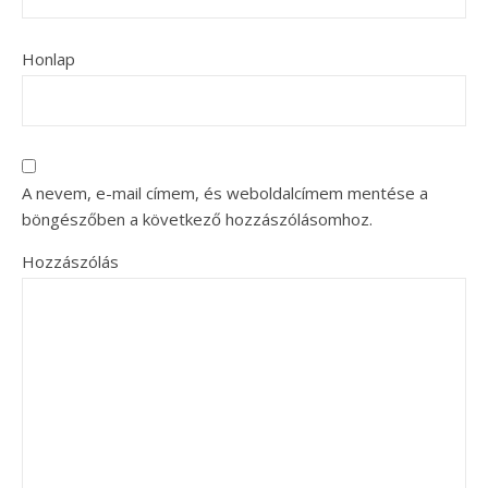
Honlap
A nevem, e-mail címem, és weboldalcímem mentése a
böngészőben a következő hozzászólásomhoz.
Hozzászólás