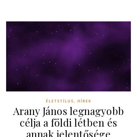
,
ÉLETSTÍLUS
HÍREK
Arany János legnagyobb
célja a földi létben és
annak jelentősége