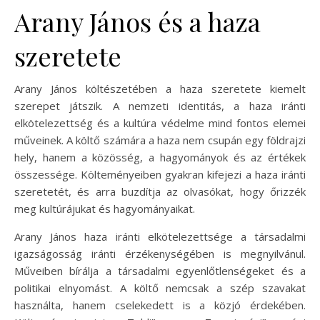
Arany János és a haza
szeretete
Arany János költészetében a haza szeretete kiemelt
szerepet játszik. A nemzeti identitás, a haza iránti
elkötelezettség és a kultúra védelme mind fontos elemei
műveinek. A költő számára a haza nem csupán egy földrajzi
hely, hanem a közösség, a hagyományok és az értékek
összessége. Költeményeiben gyakran kifejezi a haza iránti
szeretetét, és arra buzdítja az olvasókat, hogy őrizzék
meg kultúrájukat és hagyományaikat.
Arany János haza iránti elkötelezettsége a társadalmi
igazságosság iránti érzékenységében is megnyilvánul.
Műveiben bírálja a társadalmi egyenlőtlenségeket és a
politikai elnyomást. A költő nemcsak a szép szavakat
használta, hanem cselekedett is a közjó érdekében.