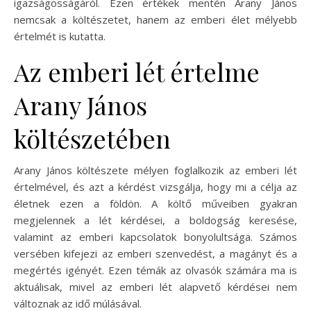
igazságosságáról. Ezen értékek mentén Arany János
nemcsak a költészetet, hanem az emberi élet mélyebb
értelmét is kutatta.
Az emberi lét értelme
Arany János
költészetében
Arany János költészete mélyen foglalkozik az emberi lét
értelmével, és azt a kérdést vizsgálja, hogy mi a célja az
életnek ezen a földön. A költő műveiben gyakran
megjelennek a lét kérdései, a boldogság keresése,
valamint az emberi kapcsolatok bonyolultsága. Számos
versében kifejezi az emberi szenvedést, a magányt és a
megértés igényét. Ezen témák az olvasók számára ma is
aktuálisak, mivel az emberi lét alapvető kérdései nem
változnak az idő múlásával.