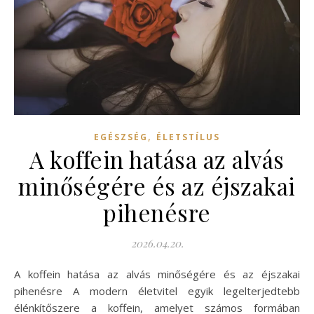
,
EGÉSZSÉG
ÉLETSTÍLUS
A koffein hatása az alvás
minőségére és az éjszakai
pihenésre
2026.04.20.
A koffein hatása az alvás minőségére és az éjszakai
pihenésre A modern életvitel egyik legelterjedtebb
élénkítőszere a koffein, amelyet számos formában