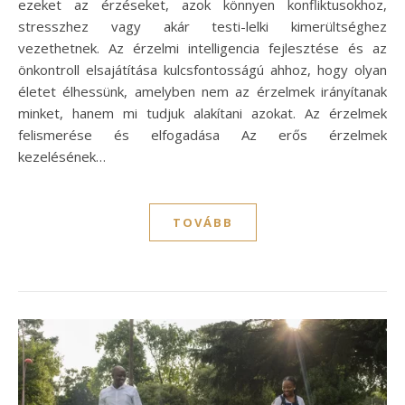
ezeket az érzéseket, azok könnyen konfliktusokhoz,
stresszhez vagy akár testi-lelki kimerültséghez
vezethetnek. Az érzelmi intelligencia fejlesztése és az
önkontroll elsajátítása kulcsfontosságú ahhoz, hogy olyan
életet élhessünk, amelyben nem az érzelmek irányítanak
minket, hanem mi tudjuk alakítani azokat. Az érzelmek
felismerése és elfogadása Az erős érzelmek
kezelésének…
TOVÁBB