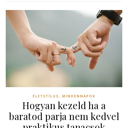
,
ÉLETSTÍLUS
MINDENNAPOK
Hogyan kezeld ha a
baratod parja nem kedvel
praktikus tanacsok