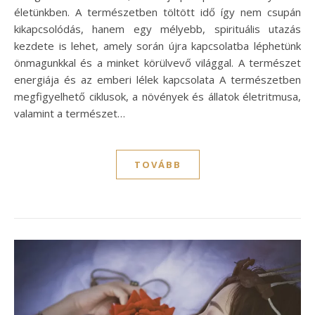
életünkben. A természetben töltött idő így nem csupán
kikapcsolódás, hanem egy mélyebb, spirituális utazás
kezdete is lehet, amely során újra kapcsolatba léphetünk
önmagunkkal és a minket körülvevő világgal. A természet
energiája és az emberi lélek kapcsolata A természetben
megfigyelhető ciklusok, a növények és állatok életritmusa,
valamint a természet…
TOVÁBB