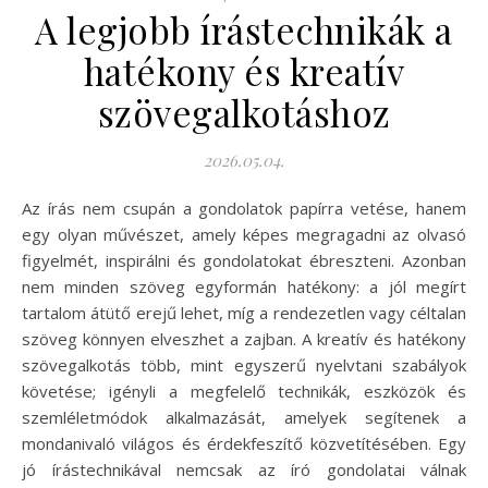
A legjobb írástechnikák a
hatékony és kreatív
szövegalkotáshoz
2026.05.04.
Az írás nem csupán a gondolatok papírra vetése, hanem
egy olyan művészet, amely képes megragadni az olvasó
figyelmét, inspirálni és gondolatokat ébreszteni. Azonban
nem minden szöveg egyformán hatékony: a jól megírt
tartalom átütő erejű lehet, míg a rendezetlen vagy céltalan
szöveg könnyen elveszhet a zajban. A kreatív és hatékony
szövegalkotás több, mint egyszerű nyelvtani szabályok
követése; igényli a megfelelő technikák, eszközök és
szemléletmódok alkalmazását, amelyek segítenek a
mondanivaló világos és érdekfeszítő közvetítésében. Egy
jó írástechnikával nemcsak az író gondolatai válnak