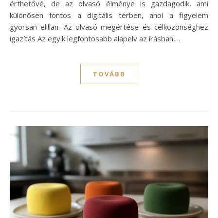
érthetővé, de az olvasó élménye is gazdagodik, ami
különösen fontos a digitális térben, ahol a figyelem
gyorsan elillan. Az olvasó megértése és célközönséghez
igazítás Az egyik legfontosabb alapelv az írásban,…
TOVÁBB