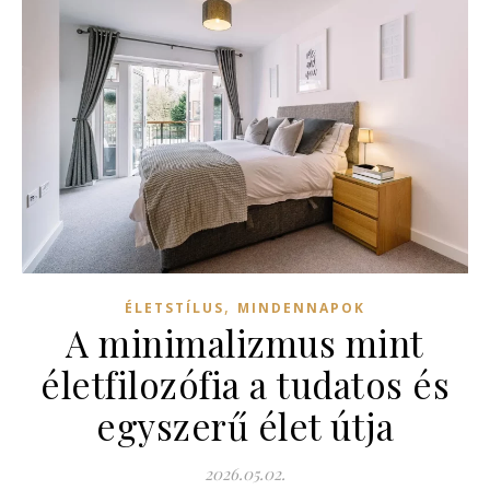
,
ÉLETSTÍLUS
MINDENNAPOK
A minimalizmus mint
életfilozófia a tudatos és
egyszerű élet útja
2026.05.02.