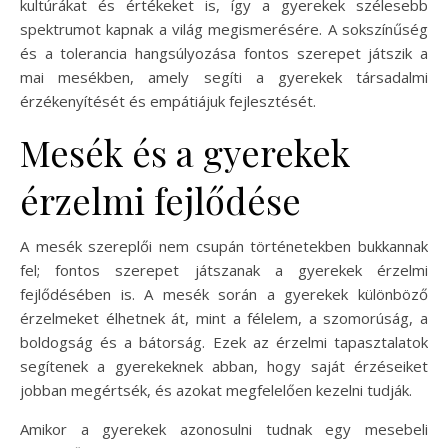
kultúrákat és értékeket is, így a gyerekek szélesebb
spektrumot kapnak a világ megismerésére. A sokszínűség
és a tolerancia hangsúlyozása fontos szerepet játszik a
mai mesékben, amely segíti a gyerekek társadalmi
érzékenyítését és empátiájuk fejlesztését.
Mesék és a gyerekek
érzelmi fejlődése
A mesék szereplői nem csupán történetekben bukkannak
fel; fontos szerepet játszanak a gyerekek érzelmi
fejlődésében is. A mesék során a gyerekek különböző
érzelmeket élhetnek át, mint a félelem, a szomorúság, a
boldogság és a bátorság. Ezek az érzelmi tapasztalatok
segítenek a gyerekeknek abban, hogy saját érzéseiket
jobban megértsék, és azokat megfelelően kezelni tudják.
Amikor a gyerekek azonosulni tudnak egy mesebeli