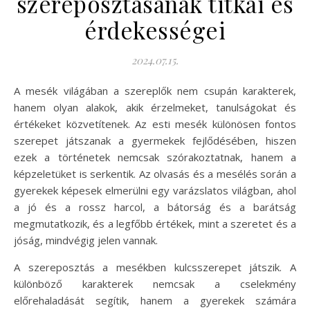
szereposztásának titkai és
érdekességei
2024.07.15.
A mesék világában a szereplők nem csupán karakterek,
hanem olyan alakok, akik érzelmeket, tanulságokat és
értékeket közvetítenek. Az esti mesék különösen fontos
szerepet játszanak a gyermekek fejlődésében, hiszen
ezek a történetek nemcsak szórakoztatnak, hanem a
képzeletüket is serkentik. Az olvasás és a mesélés során a
gyerekek képesek elmerülni egy varázslatos világban, ahol
a jó és a rossz harcol, a bátorság és a barátság
megmutatkozik, és a legfőbb értékek, mint a szeretet és a
jóság, mindvégig jelen vannak.
A szereposztás a mesékben kulcsszerepet játszik. A
különböző karakterek nemcsak a cselekmény
előrehaladását segítik, hanem a gyerekek számára