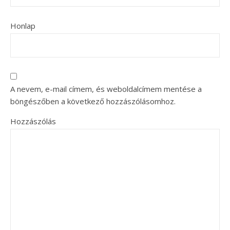
Honlap
A nevem, e-mail címem, és weboldalcímem mentése a
böngészőben a következő hozzászólásomhoz.
Hozzászólás