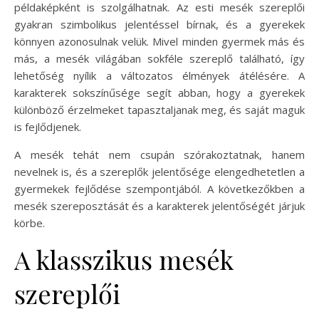
példaképként is szolgálhatnak. Az esti mesék szereplői
gyakran szimbolikus jelentéssel bírnak, és a gyerekek
könnyen azonosulnak velük. Mivel minden gyermek más és
más, a mesék világában sokféle szereplő található, így
lehetőség nyílik a változatos élmények átélésére. A
karakterek sokszínűsége segít abban, hogy a gyerekek
különböző érzelmeket tapasztaljanak meg, és saját maguk
is fejlődjenek.
A mesék tehát nem csupán szórakoztatnak, hanem
nevelnek is, és a szereplők jelentősége elengedhetetlen a
gyermekek fejlődése szempontjából. A következőkben a
mesék szereposztását és a karakterek jelentőségét járjuk
körbe.
A klasszikus mesék
szereplői