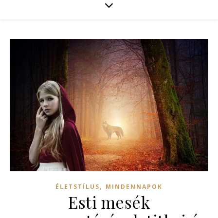
,
ÉLETSTÍLUS
MINDENNAPOK
Esti mesék