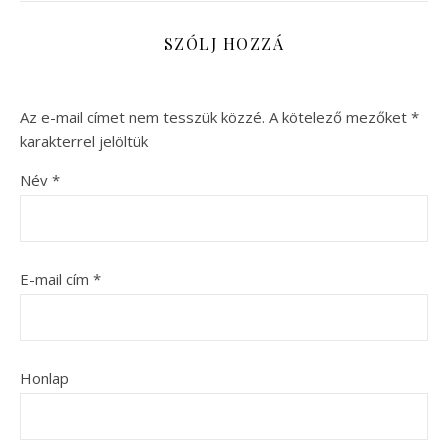
SZÓLJ HOZZÁ
Az e-mail címet nem tesszük közzé.
A kötelező mezőket
*
karakterrel jelöltük
Név
*
E-mail cím
*
Honlap