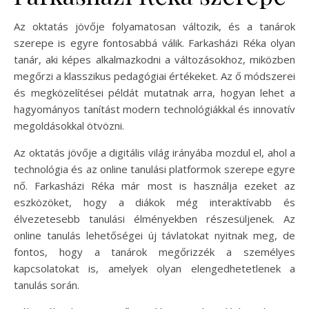
Az oktatás jövője folyamatosan változik, és a tanárok
szerepe is egyre fontosabbá válik. Farkasházi Réka olyan
tanár, aki képes alkalmazkodni a változásokhoz, miközben
megőrzi a klasszikus pedagógiai értékeket. Az ő módszerei
és megközelítései példát mutatnak arra, hogyan lehet a
hagyományos tanítást modern technológiákkal és innovatív
megoldásokkal ötvözni.
Az oktatás jövője a digitális világ irányába mozdul el, ahol a
technológia és az online tanulási platformok szerepe egyre
nő. Farkasházi Réka már most is használja ezeket az
eszközöket, hogy a diákok még interaktívabb és
élvezetesebb tanulási élményekben részesüljenek. Az
online tanulás lehetőségei új távlatokat nyitnak meg, de
fontos, hogy a tanárok megőrizzék a személyes
kapcsolatokat is, amelyek olyan elengedhetetlenek a
tanulás során.