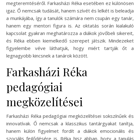
megteremtéséről. Farkasházi Réka esetében ez különösen
igaz. Ő nemcsak tudását, hanem szívét és lelkét is beleadja
a munkájába, így a tanulók számára nem csupán egy tanár,
hanem egy mentori figura is. Az oktatás során kialakuló
kapcsolat gyakran meghatározza a diákok jövőbeli sikereit,
és Réka ebben kiemelkedő szerepet játszik. Mindezeket
figyelembe véve láthatjuk, hogy miért tartják őt a
legnagyobb kincsnek a tanárok között.
Farkasházi Réka
pedagógiai
megközelítései
Farkasházi Réka pedagógiai megközelítései sokszínűek és
innovatívak. Ő nemcsak a klasszikus tantárgyakat tanítja,
hanem külön figyelmet fordít a diákok emocionális és
szociális fejlődésére is. Réka hisz abban, hogy a tanulás