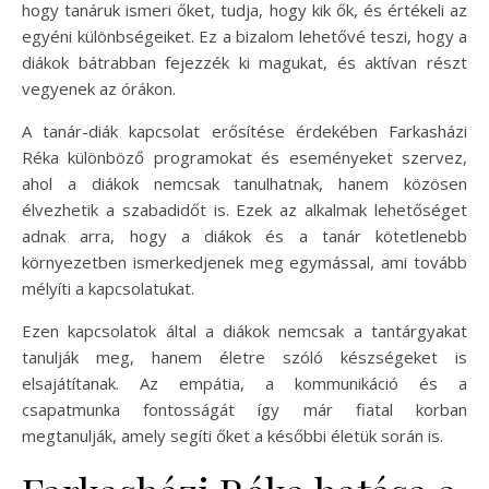
hogy tanáruk ismeri őket, tudja, hogy kik ők, és értékeli az
egyéni különbségeiket. Ez a bizalom lehetővé teszi, hogy a
diákok bátrabban fejezzék ki magukat, és aktívan részt
vegyenek az órákon.
A tanár-diák kapcsolat erősítése érdekében Farkasházi
Réka különböző programokat és eseményeket szervez,
ahol a diákok nemcsak tanulhatnak, hanem közösen
élvezhetik a szabadidőt is. Ezek az alkalmak lehetőséget
adnak arra, hogy a diákok és a tanár kötetlenebb
környezetben ismerkedjenek meg egymással, ami tovább
mélyíti a kapcsolatukat.
Ezen kapcsolatok által a diákok nemcsak a tantárgyakat
tanulják meg, hanem életre szóló készségeket is
elsajátítanak. Az empátia, a kommunikáció és a
csapatmunka fontosságát így már fiatal korban
megtanulják, amely segíti őket a későbbi életük során is.