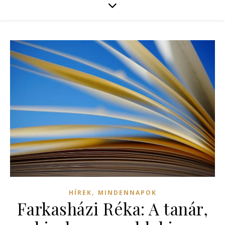
,
HÍREK
MINDENNAPOK
Farkasházi Réka: A tanár,