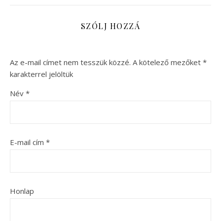
SZÓLJ HOZZÁ
Az e-mail címet nem tesszük közzé.
A kötelező mezőket
*
karakterrel jelöltük
Név
*
E-mail cím
*
Honlap