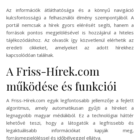
Az információk átláthatósága és a könnyű navigáció
kulcsfontosságú a felhasználói élmény szempontjából. A
portál nemcsak a hírek gyors elérését segíti, hanem a
források pontos megjelölésével is hozzájárul a hiteles
tájékozódáshoz. Az olvasók így közvetlenül elérhetik az
eredeti cikkeket, amelyeket az adott hírekhez
kapcsolódóan találnak.
A Friss-Hírek.com
működése és funkciói
A Friss-Hírek.com egyik legfontosabb jellemzője a fejlett
algoritmus, amely automatikusan gyűjti a híreket a
legnagyobb magyar médiákból. Ez a technológiai háttér
lehetővé teszi, hogy a látogatók a legfrissebb és
legaktuálisabb információkat kapják meg,
forrásmegjelöléssel és időbélyeggel ellátva.