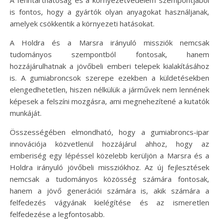
is fontos, hogy a gyártók olyan anyagokat használjanak,
amelyek csökkentik a környezeti hatásokat.
A Holdra és a Marsra irányuló missziók nemcsak
tudományos szempontból fontosak, hanem
hozzájárulhatnak a jövőbeli emberi telepek kialakításához
is. A gumiabroncsok szerepe ezekben a küldetésekben
elengedhetetlen, hiszen nélkülük a járművek nem lennének
képesek a felszíni mozgásra, ami megnehezítené a kutatók
munkáját.
Összességében elmondható, hogy a gumiabroncs-ipar
innovációja közvetlenül hozzájárul ahhoz, hogy az
emberiség egy lépéssel közelebb kerüljön a Marsra és a
Holdra irányuló jövőbeli missziókhoz. Az új fejlesztések
nemcsak a tudományos közösség számára fontosak,
hanem a jövő generációi számára is, akik számára a
felfedezés vágyának kielégítése és az ismeretlen
felfedezése a legfontosabb.