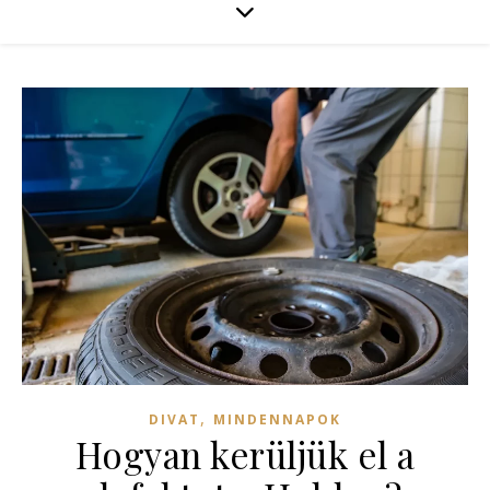
,
DIVAT
MINDENNAPOK
Hogyan kerüljük el a