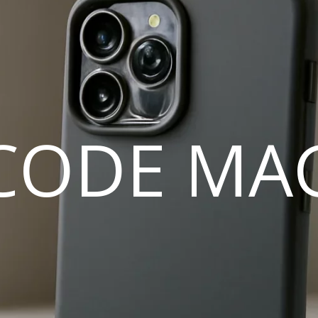
CODE MA