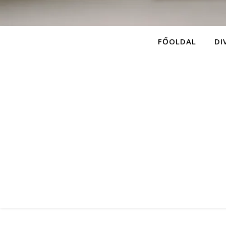
FŐOLDAL
DI