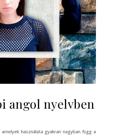
pi angol nyelvben
és amelyek használata gyakran nagyban függ a