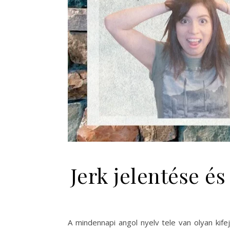
Jerk jelentése é
A mindennapi angol nyelv tele van olyan kif