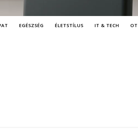
VAT
EGÉSZSÉG
ÉLETSTÍLUS
IT & TECH
OT