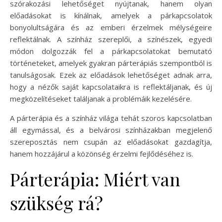
szórakozási lehetőséget nyújtanak, hanem olyan
előadásokat is kínálnak, amelyek a párkapcsolatok
bonyolultságára és az emberi érzelmek mélységeire
reflektálnak. A színház szereplői, a színészek, egyedi
módon dolgozzák fel a párkapcsolatokat bemutató
történeteket, amelyek gyakran párterápiás szempontból is
tanulságosak. Ezek az előadások lehetőséget adnak arra,
hogy a nézők saját kapcsolataikra is reflektáljanak, és új
megközelítéseket találjanak a problémáik kezelésére.
A párterápia és a színház világa tehát szoros kapcsolatban
áll egymással, és a belvárosi színházakban megjelenő
szereposztás nem csupán az előadásokat gazdagítja,
hanem hozzájárul a közönség érzelmi fejlődéséhez is.
Párterápia: Miért van
szükség rá?