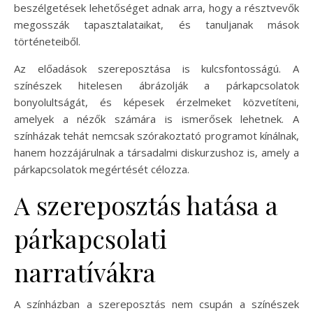
beszélgetések lehetőséget adnak arra, hogy a résztvevők
megosszák tapasztalataikat, és tanuljanak mások
történeteiből.
Az előadások szereposztása is kulcsfontosságú. A
színészek hitelesen ábrázolják a párkapcsolatok
bonyolultságát, és képesek érzelmeket közvetíteni,
amelyek a nézők számára is ismerősek lehetnek. A
színházak tehát nemcsak szórakoztató programot kínálnak,
hanem hozzájárulnak a társadalmi diskurzushoz is, amely a
párkapcsolatok megértését célozza.
A szereposztás hatása a
párkapcsolati
narratívákra
A színházban a szereposztás nem csupán a színészek