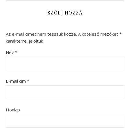
SZÓLJ HOZZÁ
Az e-mail címet nem tesszük közzé.
A kötelező mezőket
*
karakterrel jelöltük
Név
*
E-mail cím
*
Honlap