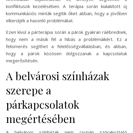
konfliktusok kezelésében. A terápia során kialakított új
kommunikációs minták segítik őket abban, hogy a jövőben
elkerüljék a hasonló problémákat.
Ezen kívül a párterápia során a párok gyakran ráébrednek,
hogy nem a másik fél a hibás a problémáikért. Ez a
felismerés segíthet a felelősségvállalásban, és abban,
hogy a párok közösen dolgozzanak a kapcsolatuk
megerősítésén.
A belvárosi színházak
szerepe a
párkapcsolatok
megértésében
A belvárosi színházak nem csupán szórakoztató