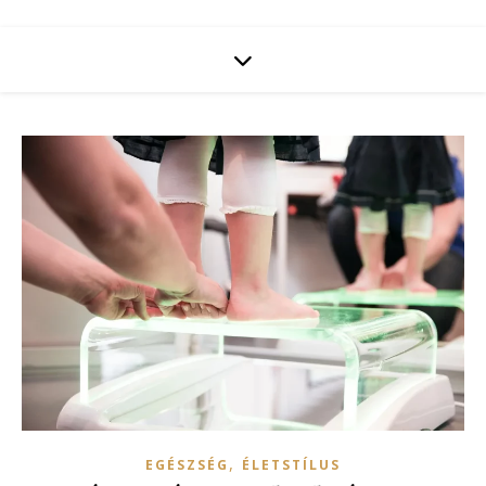
,
EGÉSZSÉG
ÉLETSTÍLUS