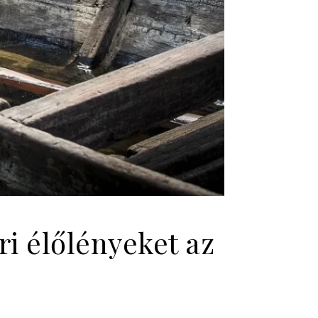
ri élőlényeket az