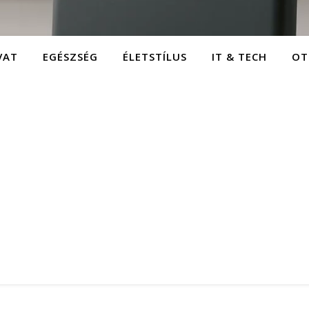
VAT
EGÉSZSÉG
ÉLETSTÍLUS
IT & TECH
OT