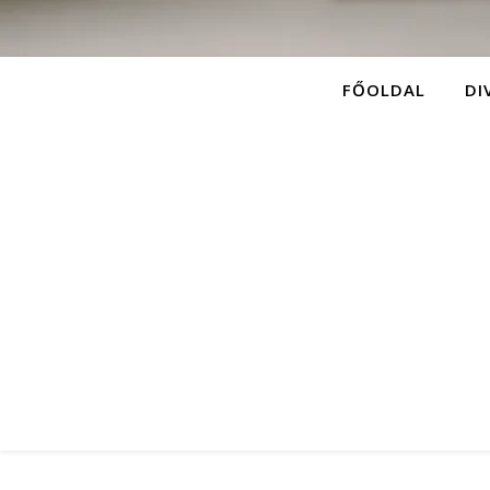
FŐOLDAL
DI