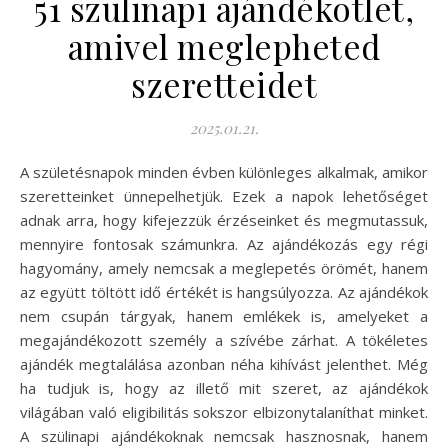
51 szülinapi ajándékötlet,
amivel meglepheted
szeretteidet
2025.01.21.
A születésnapok minden évben különleges alkalmak, amikor
szeretteinket ünnepelhetjük. Ezek a napok lehetőséget
adnak arra, hogy kifejezzük érzéseinket és megmutassuk,
mennyire fontosak számunkra. Az ajándékozás egy régi
hagyomány, amely nemcsak a meglepetés örömét, hanem
az együtt töltött idő értékét is hangsúlyozza. Az ajándékok
nem csupán tárgyak, hanem emlékek is, amelyeket a
megajándékozott személy a szívébe zárhat. A tökéletes
ajándék megtalálása azonban néha kihívást jelenthet. Még
ha tudjuk is, hogy az illető mit szeret, az ajándékok
világában való eligibilitás sokszor elbizonytalaníthat minket.
A szülinapi ajándékoknak nemcsak hasznosnak, hanem