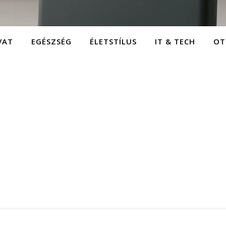
VAT
EGÉSZSÉG
ÉLETSTÍLUS
IT & TECH
OT