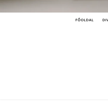
FŐOLDAL
DI