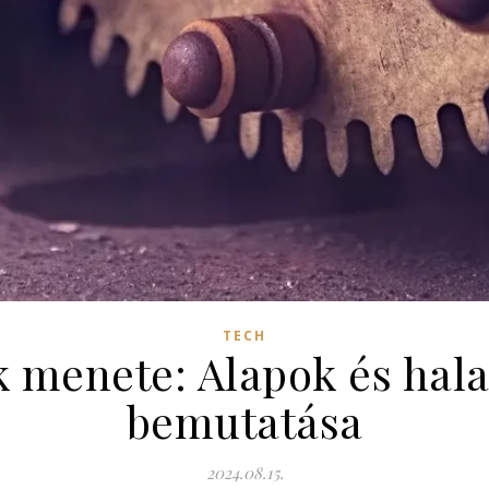
TECH
 menete: Alapok és hal
bemutatása
2024.08.15.