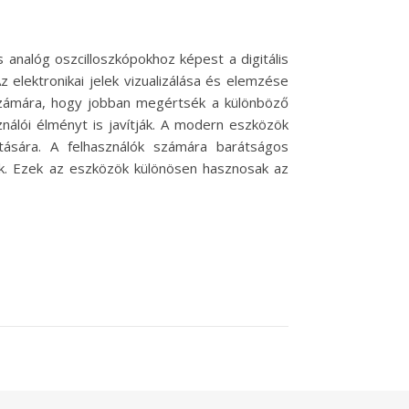
 analóg oszcilloszkópokhoz képest a digitális
elektronikai jelek vizualizálása és elemzése
k számára, hogy jobban megértsék a különböző
nálói élményt is javítják. A modern eszközök
jtására. A felhasználók számára barátságos
ők. Ezek az eszközök különösen hasznosak az