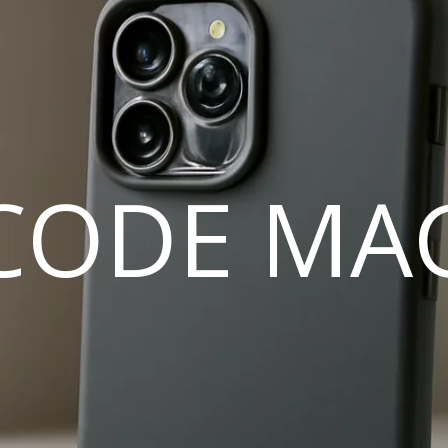
CODE MA