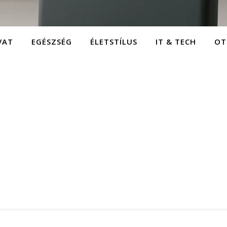
VAT
EGÉSZSÉG
ÉLETSTÍLUS
IT & TECH
OT