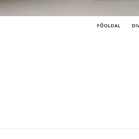
FŐOLDAL
DI