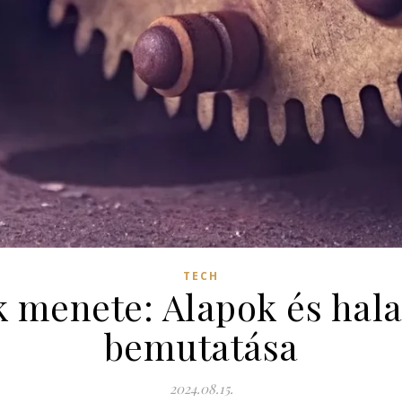
TECH
 menete: Alapok és hal
bemutatása
2024.08.15.