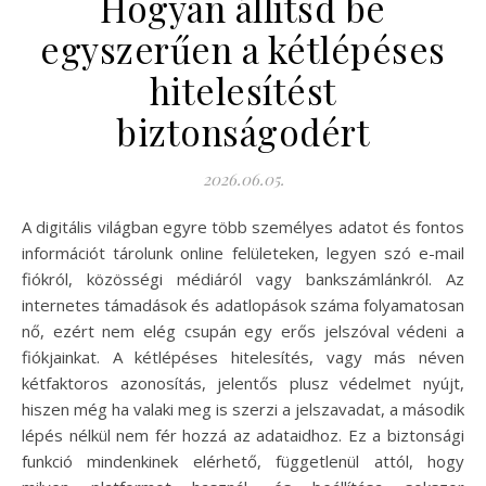
Hogyan állítsd be
egyszerűen a kétlépéses
hitelesítést
biztonságodért
2026.06.05.
A digitális világban egyre több személyes adatot és fontos
információt tárolunk online felületeken, legyen szó e-mail
fiókról, közösségi médiáról vagy bankszámlánkról. Az
internetes támadások és adatlopások száma folyamatosan
nő, ezért nem elég csupán egy erős jelszóval védeni a
fiókjainkat. A kétlépéses hitelesítés, vagy más néven
kétfaktoros azonosítás, jelentős plusz védelmet nyújt,
hiszen még ha valaki meg is szerzi a jelszavadat, a második
lépés nélkül nem fér hozzá az adataidhoz. Ez a biztonsági
funkció mindenkinek elérhető, függetlenül attól, hogy