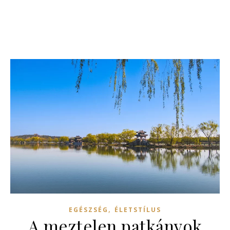
,
EGÉSZSÉG
ÉLETSTÍLUS
A meztelen patkányok