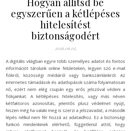
Hogyan állítsd be
egyszerűen a kétlépéses
hitelesítést
biztonságodért
2026.06.05.
A digitális világban egyre több személyes adatot és fontos
információt tárolunk online felületeken, legyen szó e-mail
fiókról, közösségi médiáról vagy bankszámlánkról. Az
internetes támadások és adatlopások száma folyamatosan
nő, ezért nem elég csupán egy erős jelszóval védeni a
fiókjainkat. A kétlépéses hitelesítés, vagy más néven
kétfaktoros azonosítás, jelentős plusz védelmet nyújt,
hiszen még ha valaki meg is szerzi a jelszavadat, a második
lépés nélkül nem fér hozzá az adataidhoz. Ez a biztonsági
funkció mindenkinek elérhető, függetlenül attól, hogy