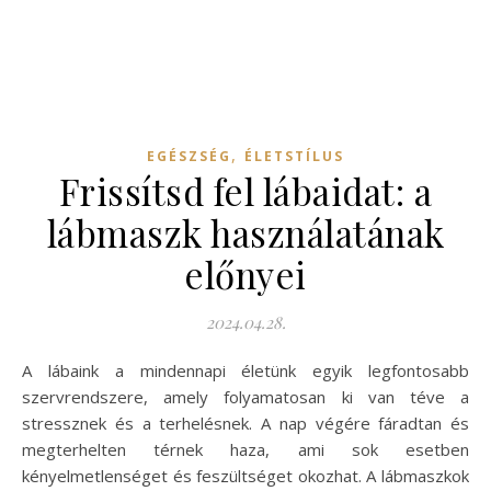
,
EGÉSZSÉG
ÉLETSTÍLUS
Frissítsd fel lábaidat: a
lábmaszk használatának
előnyei
2024.04.28.
A lábaink a mindennapi életünk egyik legfontosabb
szervrendszere, amely folyamatosan ki van téve a
stressznek és a terhelésnek. A nap végére fáradtan és
megterhelten térnek haza, ami sok esetben
kényelmetlenséget és feszültséget okozhat. A lábmaszkok