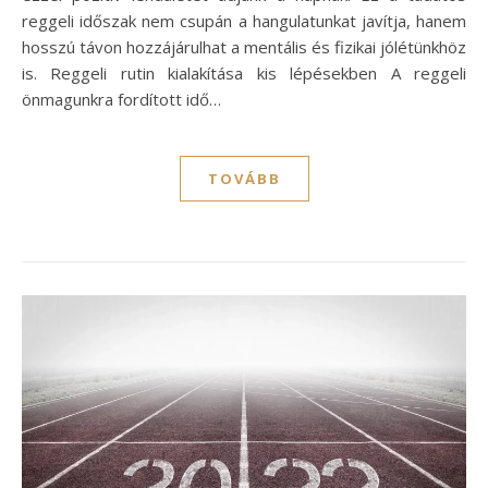
reggeli időszak nem csupán a hangulatunkat javítja, hanem
hosszú távon hozzájárulhat a mentális és fizikai jólétünkhöz
is. Reggeli rutin kialakítása kis lépésekben A reggeli
önmagunkra fordított idő…
TOVÁBB