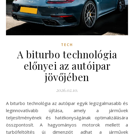
TECH
A biturbo technológia
előnyei az autóipar
jövőjében
2026.02.10.
A biturbo technológia az autóipar egyik legizgalmasabb és
leginnovatívabb újítása, amely a járművek
teljesítményének és hatékonyságának optimalizálására
összpontosít. A hagyományos motorok mellett a
turbófeltöltés új dimenziót adhat a járművek