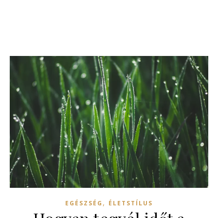
,
EGÉSZSÉG
ÉLETSTÍLUS