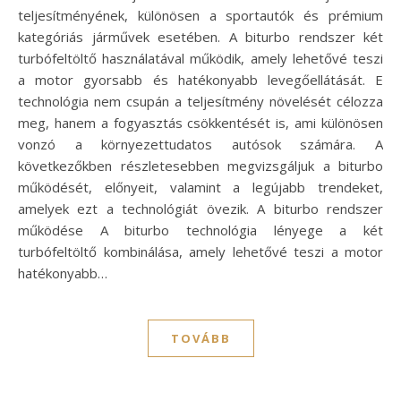
teljesítményének, különösen a sportautók és prémium
kategóriás járművek esetében. A biturbo rendszer két
turbófeltöltő használatával működik, amely lehetővé teszi
a motor gyorsabb és hatékonyabb levegőellátását. E
technológia nem csupán a teljesítmény növelését célozza
meg, hanem a fogyasztás csökkentését is, ami különösen
vonzó a környezettudatos autósok számára. A
következőkben részletesebben megvizsgáljuk a biturbo
működését, előnyeit, valamint a legújabb trendeket,
amelyek ezt a technológiát övezik. A biturbo rendszer
működése A biturbo technológia lényege a két
turbófeltöltő kombinálása, amely lehetővé teszi a motor
hatékonyabb…
TOVÁBB