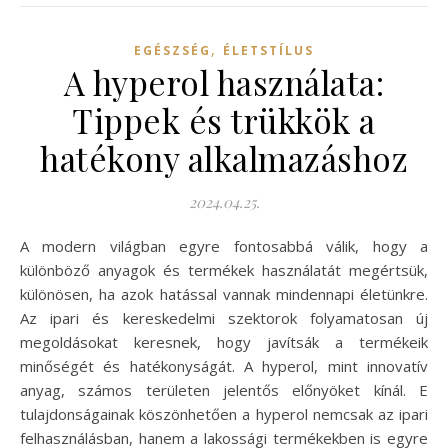
,
EGÉSZSÉG
ÉLETSTÍLUS
A hyperol használata:
Tippek és trükkök a
hatékony alkalmazáshoz
2024.04.25.
A modern világban egyre fontosabbá válik, hogy a
különböző anyagok és termékek használatát megértsük,
különösen, ha azok hatással vannak mindennapi életünkre.
Az ipari és kereskedelmi szektorok folyamatosan új
megoldásokat keresnek, hogy javítsák a termékeik
minőségét és hatékonyságát. A hyperol, mint innovatív
anyag, számos területen jelentős előnyöket kínál. E
tulajdonságainak köszönhetően a hyperol nemcsak az ipari
felhasználásban, hanem a lakossági termékekben is egyre