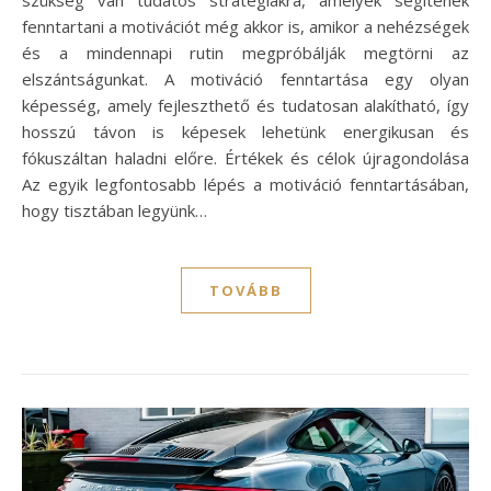
fenntartani a motivációt még akkor is, amikor a nehézségek
és a mindennapi rutin megpróbálják megtörni az
elszántságunkat. A motiváció fenntartása egy olyan
képesség, amely fejleszthető és tudatosan alakítható, így
hosszú távon is képesek lehetünk energikusan és
fókuszáltan haladni előre. Értékek és célok újragondolása
Az egyik legfontosabb lépés a motiváció fenntartásában,
hogy tisztában legyünk…
TOVÁBB