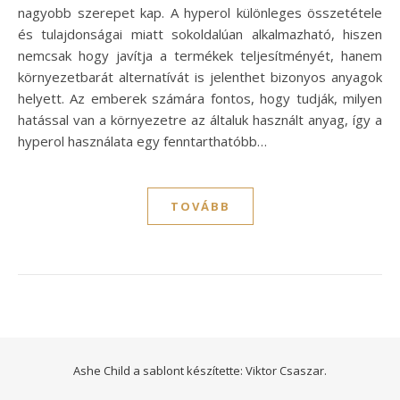
nagyobb szerepet kap. A hyperol különleges összetétele
és tulajdonságai miatt sokoldalúan alkalmazható, hiszen
nemcsak hogy javítja a termékek teljesítményét, hanem
környezetbarát alternatívát is jelenthet bizonyos anyagok
helyett. Az emberek számára fontos, hogy tudják, milyen
hatással van a környezetre az általuk használt anyag, így a
hyperol használata egy fenntarthatóbb…
TOVÁBB
Ashe Child a sablont készítette:
Viktor Csaszar.