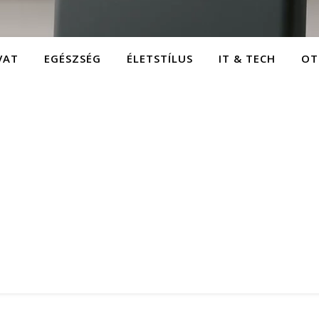
VAT
EGÉSZSÉG
ÉLETSTÍLUS
IT & TECH
OT