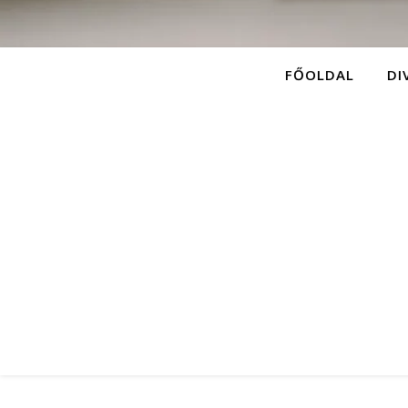
FŐOLDAL
DI