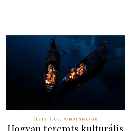
,
ÉLETSTÍLUS
MINDENNAPOK
Hogyan teremts kulturális