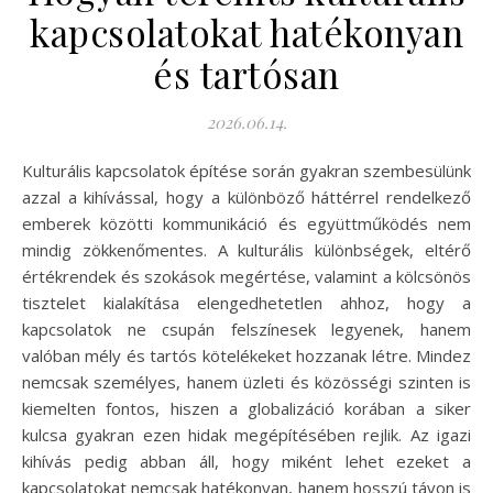
kapcsolatokat hatékonyan
és tartósan
2026.06.14.
Kulturális kapcsolatok építése során gyakran szembesülünk
azzal a kihívással, hogy a különböző háttérrel rendelkező
emberek közötti kommunikáció és együttműködés nem
mindig zökkenőmentes. A kulturális különbségek, eltérő
értékrendek és szokások megértése, valamint a kölcsönös
tisztelet kialakítása elengedhetetlen ahhoz, hogy a
kapcsolatok ne csupán felszínesek legyenek, hanem
valóban mély és tartós kötelékeket hozzanak létre. Mindez
nemcsak személyes, hanem üzleti és közösségi szinten is
kiemelten fontos, hiszen a globalizáció korában a siker
kulcsa gyakran ezen hidak megépítésében rejlik. Az igazi
kihívás pedig abban áll, hogy miként lehet ezeket a
kapcsolatokat nemcsak hatékonyan, hanem hosszú távon is