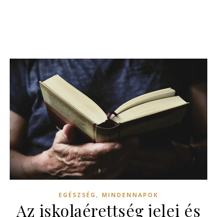
,
EGÉSZSÉG
MINDENNAPOK
Az iskolaérettség jelei és