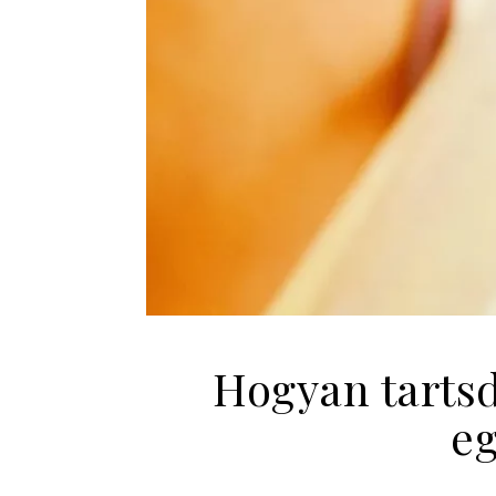
Hogyan tartsd
eg