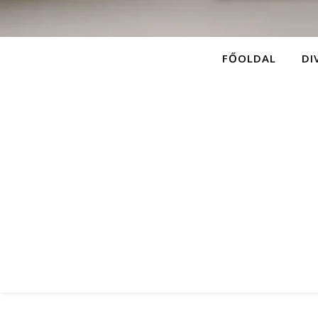
FŐOLDAL
DI