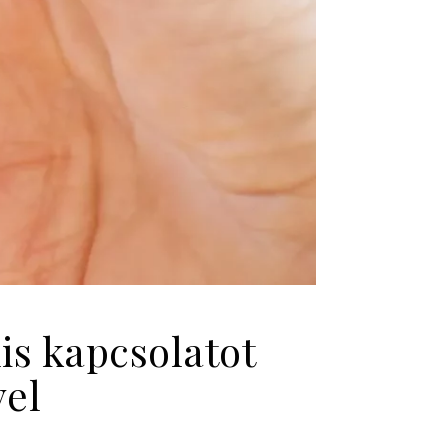
is kapcsolatot
vel