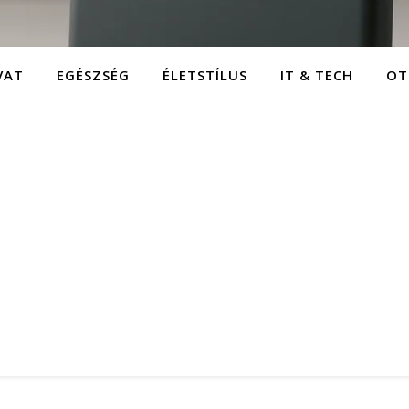
VAT
EGÉSZSÉG
ÉLETSTÍLUS
IT & TECH
OT