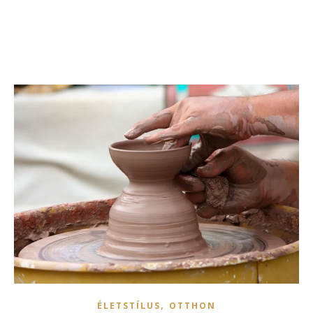
,
ÉLETSTÍLUS
OTTHON