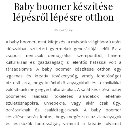
Baby boomer készítése
lépésről lépésre otthon
2025.03.14.
A baby boomer, mint kifejezés, a második világháború utáni
időszakban született gyermekek generációját jelöli. Ez a
csoport nemcsak demográfiai szempontból, hanem
kulturálisan és gazdaságilag is jelentős hatással volt a
társadalomra. A baby boomer készítése otthon egy
izgalmas és kreatív tevékenység, amely lehetőséget
biztosít arra, hogy különböző anyagokból és technikákkal
valósítsunk meg egyedi alkotásokat. A saját készítésű baby
boomerek ráadásul tökéletes ajándékok lehetnek
születésnapokra, ünnepekre, vagy akár csak úgy,
barátainknak és családtagjainknak. A baby boomer
készítése során fontos, hogy megértsük az alapanyagok
és eszközök fontosságát, valamint a kreatív folyamat