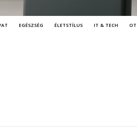
VAT
EGÉSZSÉG
ÉLETSTÍLUS
IT & TECH
OT