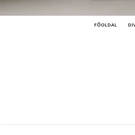
FŐOLDAL
DI