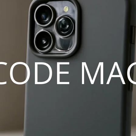
CODE MA