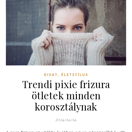
,
DIVAT
ÉLETSTÍLUS
Trendi pixie frizura
ötletek minden
korosztálynak
2024.04.04.