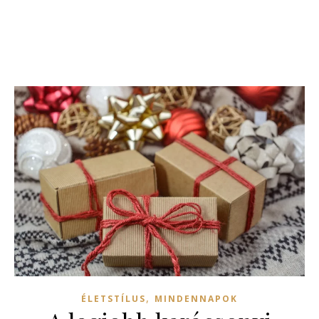
,
ÉLETSTÍLUS
MINDENNAPOK