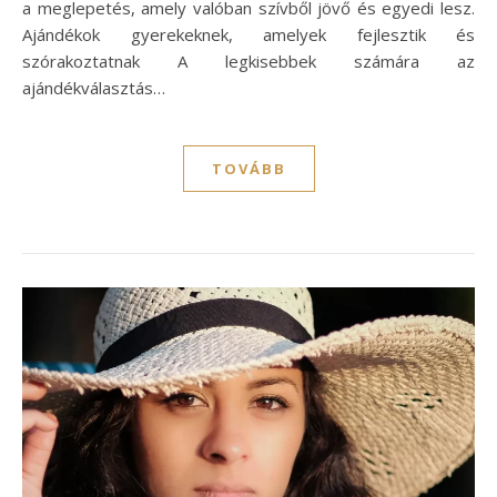
a meglepetés, amely valóban szívből jövő és egyedi lesz.
Ajándékok gyerekeknek, amelyek fejlesztik és
szórakoztatnak A legkisebbek számára az
ajándékválasztás…
TOVÁBB