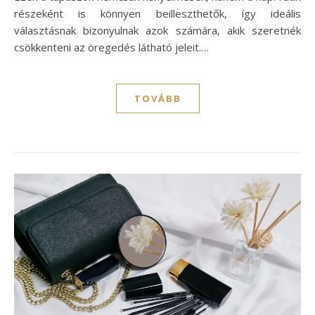
részeként is könnyen beilleszthetők, így ideális
választásnak bizonyulnak azok számára, akik szeretnék
csökkenteni az öregedés látható jeleit.…
TOVÁBB