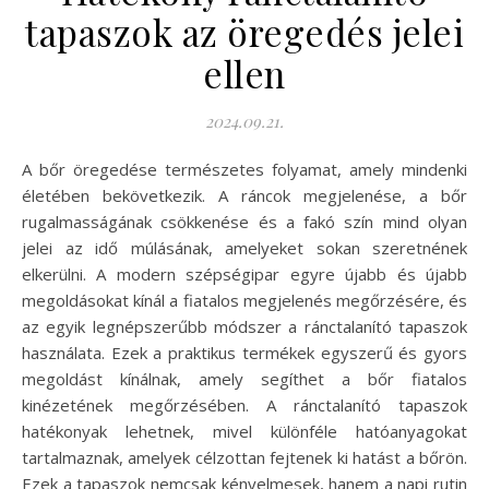
tapaszok az öregedés jelei
ellen
2024.09.21.
A bőr öregedése természetes folyamat, amely mindenki
életében bekövetkezik. A ráncok megjelenése, a bőr
rugalmasságának csökkenése és a fakó szín mind olyan
jelei az idő múlásának, amelyeket sokan szeretnének
elkerülni. A modern szépségipar egyre újabb és újabb
megoldásokat kínál a fiatalos megjelenés megőrzésére, és
az egyik legnépszerűbb módszer a ránctalanító tapaszok
használata. Ezek a praktikus termékek egyszerű és gyors
megoldást kínálnak, amely segíthet a bőr fiatalos
kinézetének megőrzésében. A ránctalanító tapaszok
hatékonyak lehetnek, mivel különféle hatóanyagokat
tartalmaznak, amelyek célzottan fejtenek ki hatást a bőrön.
Ezek a tapaszok nemcsak kényelmesek, hanem a napi rutin