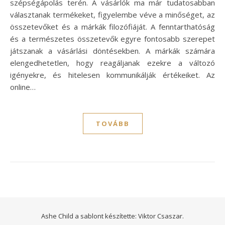
szépségápolás terén. A vásárlók ma már tudatosabban
választanak termékeket, figyelembe véve a minőséget, az
összetevőket és a márkák filozófiáját. A fenntarthatóság
és a természetes összetevők egyre fontosabb szerepet
játszanak a vásárlási döntésekben. A márkák számára
elengedhetetlen, hogy reagáljanak ezekre a változó
igényekre, és hitelesen kommunikálják értékeiket. Az
online…
TOVÁBB
Ashe Child a sablont készítette:
Viktor Csaszar.