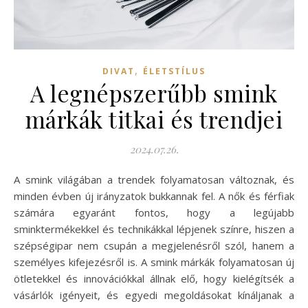
,
DIVAT
ÉLETSTÍLUS
A legnépszerűbb smink
márkák titkai és trendjei
2024.07.26.
A smink világában a trendek folyamatosan változnak, és
minden évben új irányzatok bukkannak fel. A nők és férfiak
számára egyaránt fontos, hogy a legújabb
sminktermékekkel és technikákkal lépjenek színre, hiszen a
szépségipar nem csupán a megjelenésről szól, hanem a
személyes kifejezésről is. A smink márkák folyamatosan új
ötletekkel és innovációkkal állnak elő, hogy kielégítsék a
vásárlók igényeit, és egyedi megoldásokat kínáljanak a