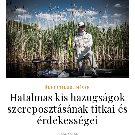
,
ÉLETSTÍLUS
HÍREK
Hatalmas kis hazugságok
szereposztásának titkai és
érdekességei
2024.11.04.