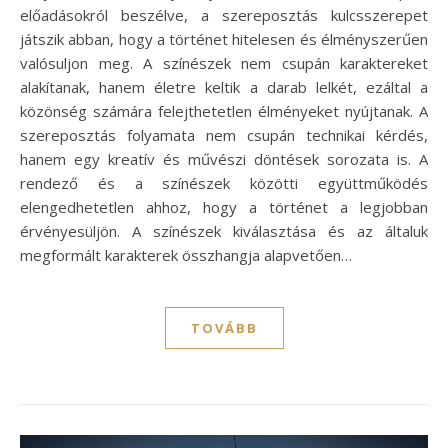
előadásokról beszélve, a szereposztás kulcsszerepet
játszik abban, hogy a történet hitelesen és élményszerűen
valósuljon meg. A színészek nem csupán karaktereket
alakítanak, hanem életre keltik a darab lelkét, ezáltal a
közönség számára felejthetetlen élményeket nyújtanak. A
szereposztás folyamata nem csupán technikai kérdés,
hanem egy kreatív és művészi döntések sorozata is. A
rendező és a színészek közötti együttműködés
elengedhetetlen ahhoz, hogy a történet a legjobban
érvényesüljön. A színészek kiválasztása és az általuk
megformált karakterek összhangja alapvetően…
TOVÁBB