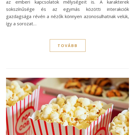
az emberi kapcsolatok mélységeit is. A karakterek
sokszínűsége és az egymás közötti interakciók
gazdagsága révén a nézők könnyen azonosulhatnak velük,
így a sorozat…
TOVÁBB