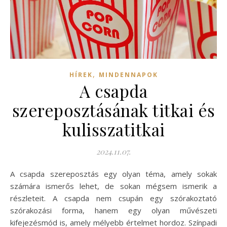
,
HÍREK
MINDENNAPOK
A csapda
szereposztásának titkai és
kulisszatitkai
2024.11.07.
A csapda szereposztás egy olyan téma, amely sokak
számára ismerős lehet, de sokan mégsem ismerik a
részleteit. A csapda nem csupán egy szórakoztató
szórakozási forma, hanem egy olyan művészeti
kifejezésmód is, amely mélyebb értelmet hordoz. Színpadi