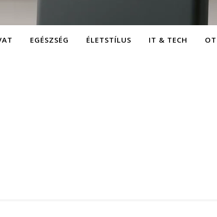
VAT
EGÉSZSÉG
ÉLETSTÍLUS
IT & TECH
OT