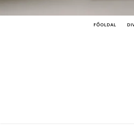
FŐOLDAL
DI