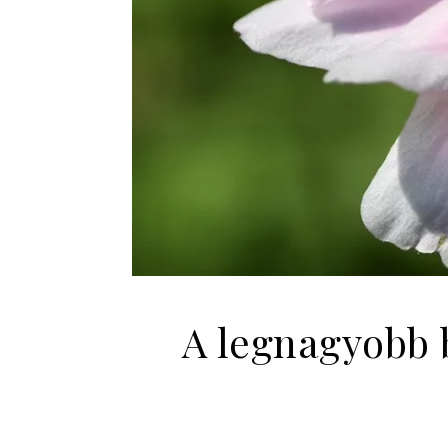
A legnagyobb b