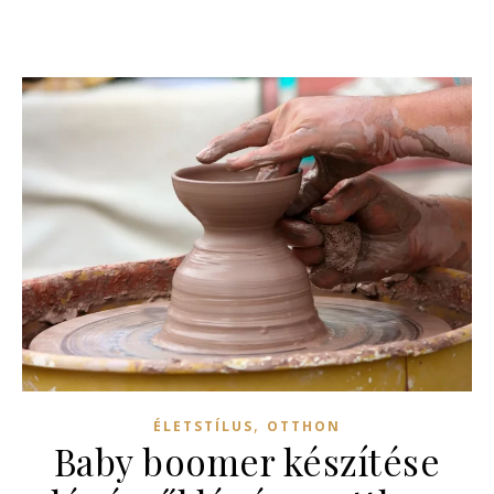
,
ÉLETSTÍLUS
OTTHON
Baby boomer készítése