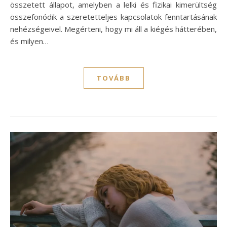
összetett állapot, amelyben a lelki és fizikai kimerültség
összefonódik a szeretetteljes kapcsolatok fenntartásának
nehézségeivel. Megérteni, hogy mi áll a kiégés hátterében,
és milyen…
TOVÁBB