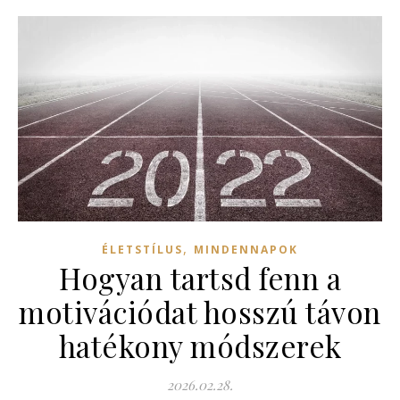
,
ÉLETSTÍLUS
MINDENNAPOK
Hogyan tartsd fenn a
motivációdat hosszú távon
hatékony módszerek
2026.02.28.