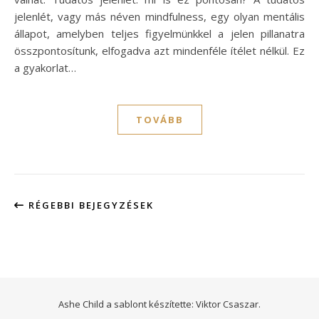
jelenlét, vagy más néven mindfulness, egy olyan mentális
állapot, amelyben teljes figyelmünkkel a jelen pillanatra
összpontosítunk, elfogadva azt mindenféle ítélet nélkül. Ez
a gyakorlat…
TOVÁBB
RÉGEBBI BEJEGYZÉSEK
Ashe Child a sablont készítette:
Viktor Csaszar.