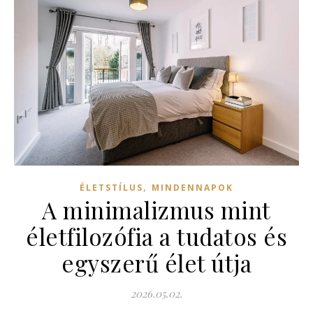
,
ÉLETSTÍLUS
MINDENNAPOK
A minimalizmus mint
életfilozófia a tudatos és
egyszerű élet útja
2026.05.02.