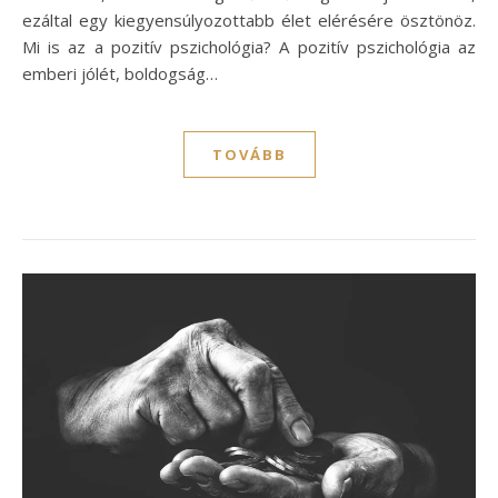
ezáltal egy kiegyensúlyozottabb élet elérésére ösztönöz.
Mi is az a pozitív pszichológia? A pozitív pszichológia az
emberi jólét, boldogság…
TOVÁBB