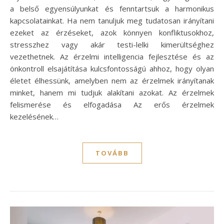
a belső egyensúlyunkat és fenntartsuk a harmonikus
kapcsolatainkat. Ha nem tanuljuk meg tudatosan irányítani
ezeket az érzéseket, azok könnyen konfliktusokhoz,
stresszhez vagy akár testi-lelki kimerültséghez
vezethetnek. Az érzelmi intelligencia fejlesztése és az
önkontroll elsajátítása kulcsfontosságú ahhoz, hogy olyan
életet élhessünk, amelyben nem az érzelmek irányítanak
minket, hanem mi tudjuk alakítani azokat. Az érzelmek
felismerése és elfogadása Az erős érzelmek
kezelésének…
TOVÁBB