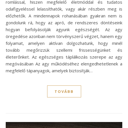
romlással, hiszen megfelelő életmóddal és tudatos
odafigyeléssel lelassíthatók, vagy akár részben meg is
előzhetők. A mindennapok rohanásában gyakran nem is
gondolunk rá, hogy az apró, de rendszeres döntéseink
hogyan befolyásolják agyunk egészségét. Az agy
öregedése azonban nem törvényszerű végzet, hanem egy
folyamat, amelyen aktívan dolgozhatunk, hogy minél
tovább megőrizzük szellemi frissességünket és
életerőnket. Az egészséges táplálkozás szerepe az agy
megóvásában Az agy működéséhez elengedhetetlenek a
megfelelő tápanyagok, amelyek biztosítják…
TOVÁBB