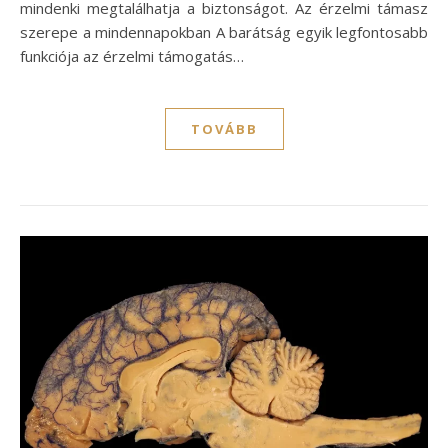
mindenki megtalálhatja a biztonságot. Az érzelmi támasz
szerepe a mindennapokban A barátság egyik legfontosabb
funkciója az érzelmi támogatás…
TOVÁBB