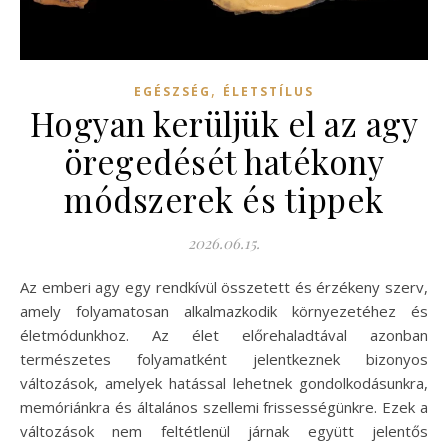
,
EGÉSZSÉG
ÉLETSTÍLUS
Hogyan kerüljük el az agy
öregedését hatékony
módszerek és tippek
2026.06.15.
Az emberi agy egy rendkívül összetett és érzékeny szerv,
amely folyamatosan alkalmazkodik környezetéhez és
életmódunkhoz. Az élet előrehaladtával azonban
természetes folyamatként jelentkeznek bizonyos
változások, amelyek hatással lehetnek gondolkodásunkra,
memóriánkra és általános szellemi frissességünkre. Ezek a
változások nem feltétlenül járnak együtt jelentős