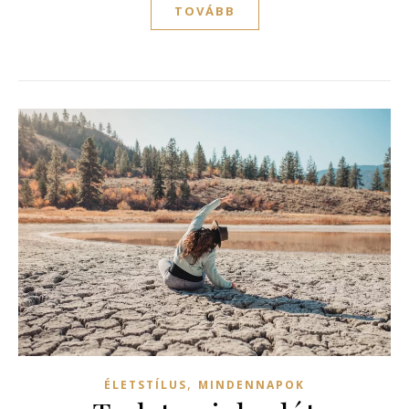
TOVÁBB
,
ÉLETSTÍLUS
MINDENNAPOK