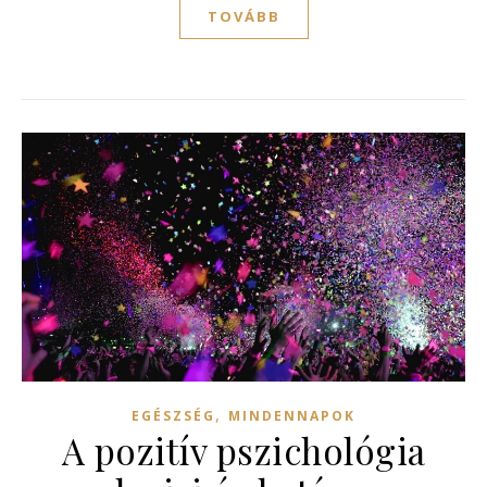
TOVÁBB
,
EGÉSZSÉG
MINDENNAPOK
A pozitív pszichológia