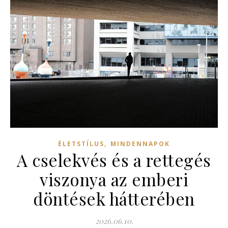
,
ÉLETSTÍLUS
MINDENNAPOK
A cselekvés és a rettegés
viszonya az emberi
döntések hátterében
2026.06.10.