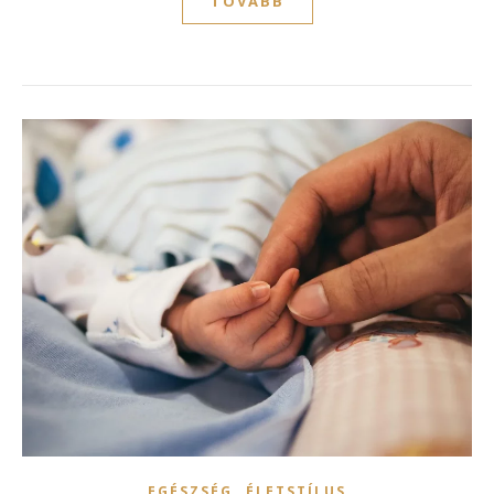
TOVÁBB
,
EGÉSZSÉG
ÉLETSTÍLUS