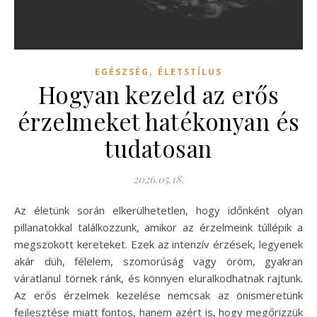
,
EGÉSZSÉG
ÉLETSTÍLUS
Hogyan kezeld az erős
érzelmeket hatékonyan és
tudatosan
2026.05.18.
Az életünk során elkerülhetetlen, hogy időnként olyan
pillanatokkal találkozzunk, amikor az érzelmeink túllépik a
megszokott kereteket. Ezek az intenzív érzések, legyenek
akár düh, félelem, szomorúság vagy öröm, gyakran
váratlanul törnek ránk, és könnyen eluralkodhatnak rajtunk.
Az erős érzelmek kezelése nemcsak az önismeretünk
fejlesztése miatt fontos, hanem azért is, hogy megőrizzük