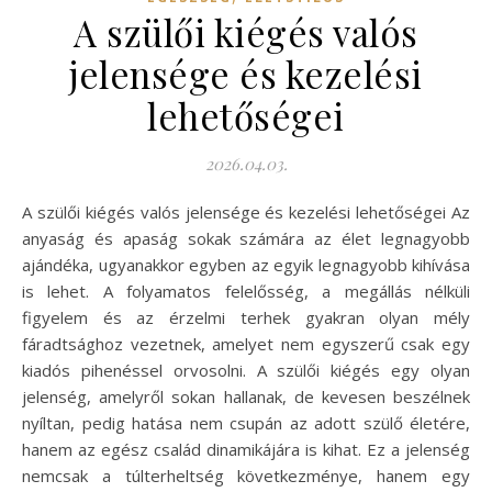
A szülői kiégés valós
jelensége és kezelési
lehetőségei
2026.04.03.
A szülői kiégés valós jelensége és kezelési lehetőségei Az
anyaság és apaság sokak számára az élet legnagyobb
ajándéka, ugyanakkor egyben az egyik legnagyobb kihívása
is lehet. A folyamatos felelősség, a megállás nélküli
figyelem és az érzelmi terhek gyakran olyan mély
fáradtsághoz vezetnek, amelyet nem egyszerű csak egy
kiadós pihenéssel orvosolni. A szülői kiégés egy olyan
jelenség, amelyről sokan hallanak, de kevesen beszélnek
nyíltan, pedig hatása nem csupán az adott szülő életére,
hanem az egész család dinamikájára is kihat. Ez a jelenség
nemcsak a túlterheltség következménye, hanem egy