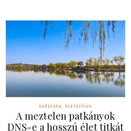
,
EGÉSZSÉG
ÉLETSTÍLUS
A meztelen patkányok
DNS-e a hosszú élet titkát