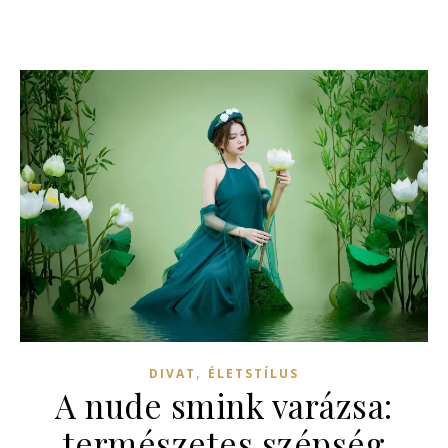
,
DIVAT
ÉLETSTÍLUS
A nude smink varázsa:
természetes szépség