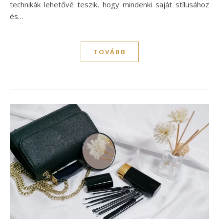
technikák lehetővé teszik, hogy mindenki saját stílusához
és…
TOVÁBB