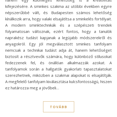
kifejezésére. A sminkes szakma az utóbbi években egyre
népszerűbbé vált, és Budapesten számos lehetőség
kínálkozik arra, hogy valaki elsajátítsa a sminkelés fortélyait.
A modern sminktechnikák és a szépészeti trendek
folyamatosan változnak, ezért fontos, hogy a tanulók
naprakész tudást kapjanak a legújabb módszerekről és
anyagokról. Egy jól megválasztott sminkes tanfolyam
nemcsak a technikai tudást adja át, hanem lehetőséget
biztosít a résztvevők számára, hogy különböző stílusokat
fedezzenek fel, és önállóan alkalmazzák azokat. A
tanfolyamok során a hallgatók gyakorlati tapasztalatokat
szerezhetnek, miközben a szakmai alapokat is elsajátítják.
A megfelelő tanfolyam kiválasztása kulcsfontosságú, hiszen
ez határozza meg a jövőbeli…
TOVÁBB