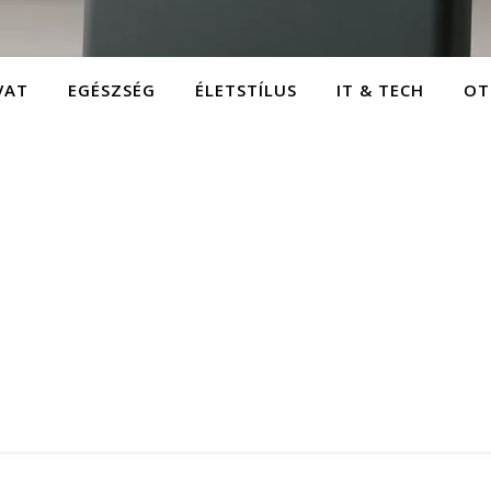
VAT
EGÉSZSÉG
ÉLETSTÍLUS
IT & TECH
OT