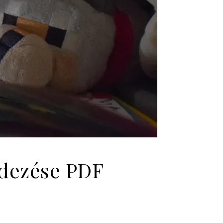
fedezése PDF