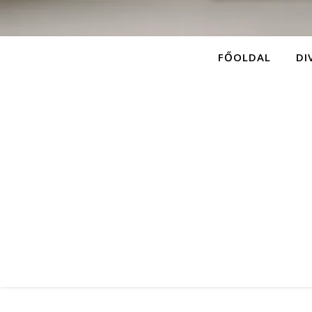
FŐOLDAL
DI