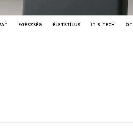
VAT
EGÉSZSÉG
ÉLETSTÍLUS
IT & TECH
OT