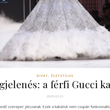
,
DIVAT
ÉLETSTÍLUS
jelenés: a férfi Gucci k
2025.03.13.
lkedő szerepet játszanak. Ezek a kabátok nem csupán funkcionalit