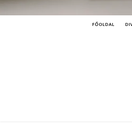
FŐOLDAL
DI