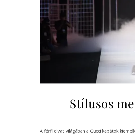
Stílusos meg
A férfi divat világában a Gucci kabátok kieme