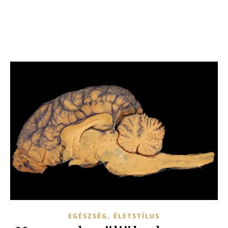
,
EGÉSZSÉG
ÉLETSTÍLUS