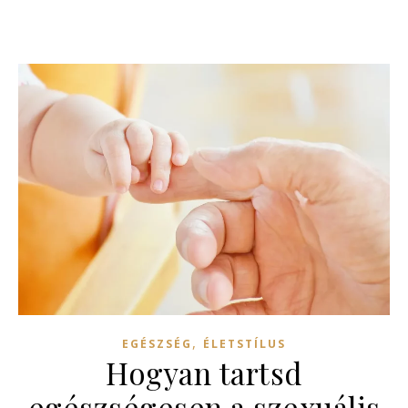
,
EGÉSZSÉG
ÉLETSTÍLUS
Hogyan tartsd
egészségesen a szexuális