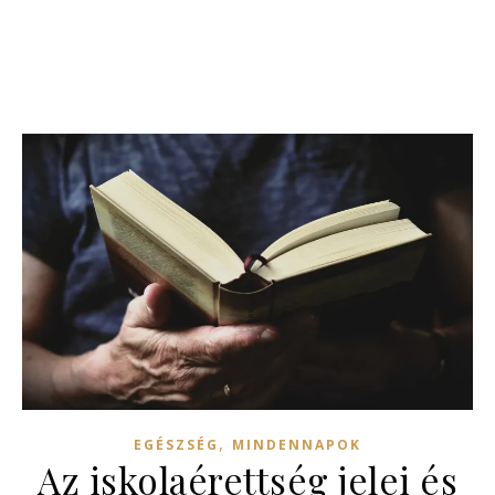
,
EGÉSZSÉG
MINDENNAPOK
Az iskolaérettség jelei és