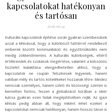
kapcsolatokat hatékonyan
és tartósan
2026.06.14.
Kulturális kapcsolatok építése során gyakran szembesülünk
azzal a kihívással, hogy a különböző háttérrel rendelkező
emberek közötti kommunikáció és együttműködés nem
mindig zökkenőmentes. A kulturális különbségek, eltérő
értékrendek és szokások megértése, valamint a kölcsönös
tisztelet kialakítása elengedhetetlen ahhoz, hogy a
kapcsolatok ne csupán felszínesek legyenek, hanem
valóban mély és tartós kötelékeket hozzanak létre. Mindez
nemcsak személyes, hanem üzleti és közösségi szinten is
kiemelten fontos, hiszen a globalizáció korában a siker
kulcsa gyakran ezen hidak megépítésében rejlik. Az igazi
kihívás pedig abban áll, hogy miként lehet ezeket a
kapcsolatokat nemcsak hatékonyan, hanem hosszú távon is