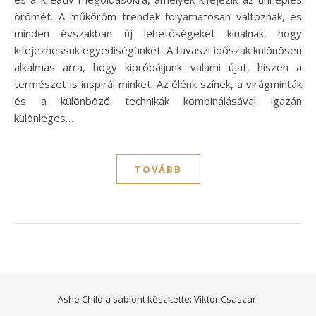
örömét. A műköröm trendek folyamatosan változnak, és
minden évszakban új lehetőségeket kínálnak, hogy
kifejezhessük egyediségünket. A tavaszi időszak különösen
alkalmas arra, hogy kipróbáljunk valami újat, hiszen a
természet is inspirál minket. Az élénk színek, a virágminták
és a különböző technikák kombinálásával igazán
különleges…
TOVÁBB
Ashe Child a sablont készítette:
Viktor Csaszar.